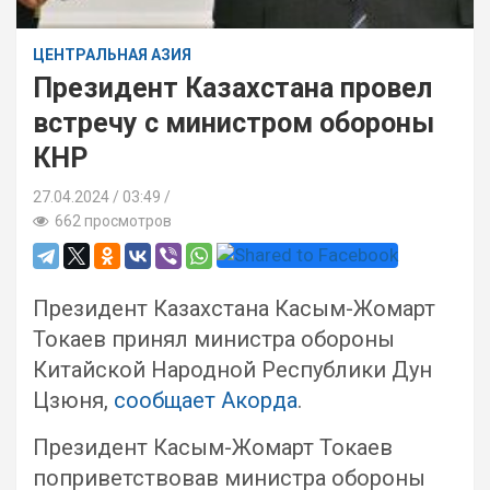
ЦЕНТРАЛЬНАЯ АЗИЯ
Президент Казахстана провел
встречу с министром обороны
КНР
27.04.2024
03:49 /
662 просмотров
Президент Казахстана Касым-Жомарт
Токаев принял министра обороны
Китайской Народной Республики Дун
Цзюня,
сообщает Акорда
.
Президент Касым-Жомарт Токаев
поприветствовав министра обороны