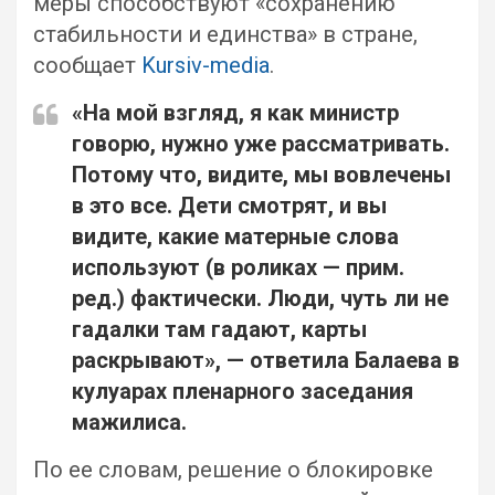
меры способствуют «сохранению
стабильности и единства» в стране,
сообщает
Kursiv-media
.
«На мой взгляд, я как министр
говорю, нужно уже рассматривать.
Потому что, видите, мы вовлечены
в это все. Дети смотрят, и вы
видите, какие матерные слова
используют (в роликах — прим.
ред.) фактически. Люди, чуть ли не
гадалки там гадают, карты
раскрывают», — ответила Балаева в
кулуарах пленарного заседания
мажилиса.
По ее словам, решение о блокировке