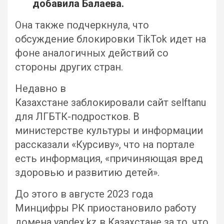
добавила Балаева.
Она также подчеркнула, что
обсуждение блокировки TikTok идет на
фоне аналогичных действий со
стороны других стран.
Недавно в
Казахстане заблокировали сайт selftanu
для ЛГБТК-подростков. В
министерстве культуры и информации
рассказали «Курсиву», что на портале
есть информация, «причиняющая вред
здоровью и развитию детей».
До этого в августе 2023 года
Минцифры РК приостановило работу
домена yandex.kz в Казахстане за то, что