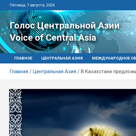
Перейти
Пятница, 7 августа, 2026
к
контенту
Голос Центральной Азии
Voice of Central Asia
ГЛАВНОЕ
ЦЕНТРАЛЬНАЯ АЗИЯ
МЕЖДУНАРОДНОЕ ОБ
Главная
Центральная Азия
В Казахстане предлож