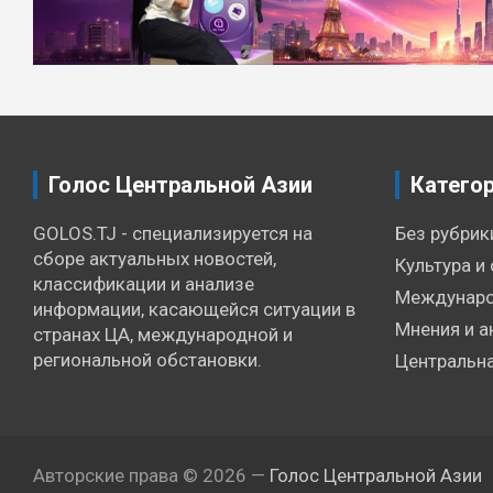
записям
Голос Центральной Азии
Катего
GOLOS.TJ - специализируется на
Без рубрик
сборе актуальных новостей,
Культура и 
классификации и анализе
Междунаро
информации, касающейся ситуации в
Мнения и а
странах ЦА, международной и
региональной обстановки.
Центральна
Авторские права © 2026 —
Голос Центральной Азии