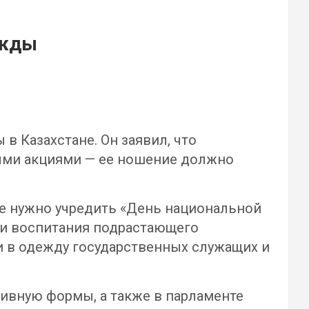
ежды
 Казахстане. Он заявил, что
ыми акциями — ее ношение должно
е нужно учредить «День национальной
 и воспитания подрастающего
и в одежду государственных служащих и
тивную формы, а также в парламенте