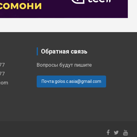
Обратная связь
77
Вопросы будут пишите
77
Почта:golos.c.asia@gmail.com
.com