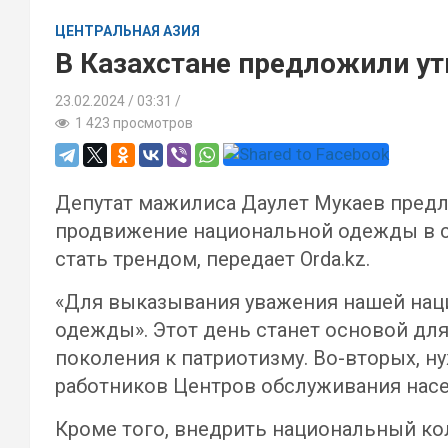
ЦЕНТРАЛЬНАЯ АЗИЯ
В Казахстане предложили у
23.02.2024
03:31 /
1 423 просмотров
Депутат мажилиса Даулет Мукаев предл
продвижение национальной одежды в с
стать трендом, передает Orda.kz.
«Для выказывания уважения нашей нац
одежды». Этот день станет основой дл
поколения к патриотизму. Во-вторых, 
работников Центров обслуживания насел
Кроме того, внедрить национальный ко