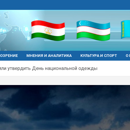
ОЗРЕНИЕ
МНЕНИЯ И АНАЛИТИКА
КУЛЬТУРА И СПОРТ
О
или утвердить День национальной одежды