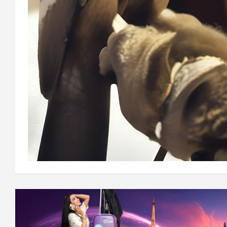
Навигация
по