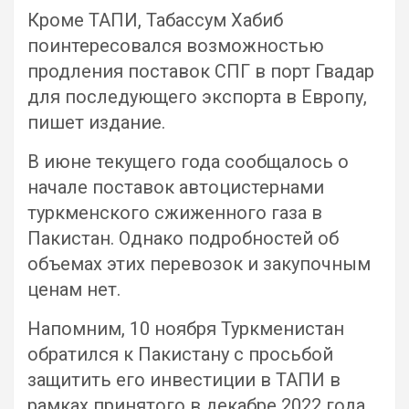
Кроме ТАПИ, Табассум Хабиб
поинтересовался возможностью
продления поставок СПГ в порт Гвадар
для последующего экспорта в Европу,
пишет издание.
В июне текущего года сообщалось о
начале поставок автоцистернами
туркменского сжиженного газа в
Пакистан. Однако подробностей об
объемах этих перевозок и закупочным
ценам нет.
Напомним, 10 ноября Туркменистан
обратился к Пакистану с просьбой
защитить его инвестиции в ТАПИ в
рамках принятого в декабре 2022 года