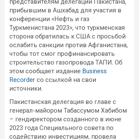
представителям делегации Пакистана,
прибывшим в Ашхабад для участия в
конференции «Нефть и газ
Туркменистана 2023», что туркменская
сторона обратилась к США с просьбой
ослабить санкции против Афганистана,
чтобы тот смог профинансировать
строительство газопровода ТАПИ. Об
этом сообщает издание
Business
Recorder
со ссылкой на свои
источники.
Пакистанская делегация во главе с
генерал-майором Табассумом Хабибом
– гендиректором созданного в июне
2023 года Специального совета по
содействию инвестициям, провела