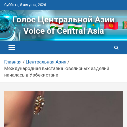
Перейти
Суббота, 8 августа, 2026
к
контенту
Голос Центральной Азии
Voice of Central Asia
Главная
Центральная Азия
Международная выставка ювелирных изделий
началась в Узбекистане