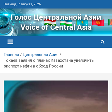
Перейти
Пятница, 7 августа, 2026
к
контенту
Голос Центральной Азии
Voice of Central Asia
Главная
Центральная Азия
Токаев заявил о планах Казахстана увеличить
экспорт нефти в обход России