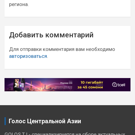
региона.
Навигация
Добавить комментарий
по
записям
Для отправки комментария вам необходимо
авторизоваться
.
Голос Центральной Азии
GOLOS.TJ - специализируется на сборе актуальных