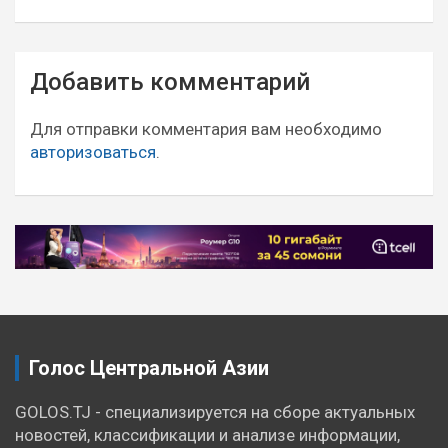
Навигация
Добавить комментарий
по
записям
Для отправки комментария вам необходимо
авторизоваться
.
Голос Центральной Азии
GOLOS.TJ - специализируется на сборе актуальных
новостей, классификации и анализе информации,