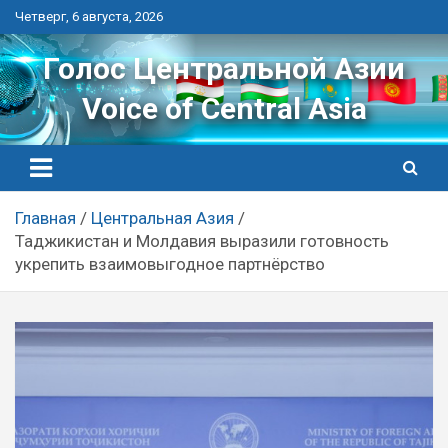
Перейти
Четверг, 6 августа, 2026
к
контенту
Голос Центральной Азии
Voice of Central Asia
Главная
Центральная Азия
Таджикистан и Молдавия выразили готовность
укрепить взаимовыгодное партнёрство