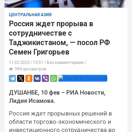
ЦЕНТРАЛЬНАЯ АЗИЯ
Россия ждет прорыва в
сотрудничестве с
Таджикистаном, — посол РФ
Семен Григорьев
11.02.2023
13:51 /
Без комментариев
994 просмотров
ДУШАНБЕ, 10 фев – РИА Новости,
Лидия Исамова.
Россия ждет прорывных решений в
области торгово-экономического и
инвестиционного сотрудничества во