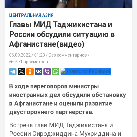
ЦЕНТРАЛЬНАЯ АЗИЯ
Главы МИД Таджикистана и
России обсудили ситуацию в
Афганистане(видео)
06.09.2022
01:23 /
Без комментариев
671 просмотров
В ходе переговоров министры
иностранных дел обсудили обстановку
в Афганистане и оценили развитие
двустороннего партнерства.
Встреча глав МИД Таджикистана и
России Сироджиддина Мухриддина и