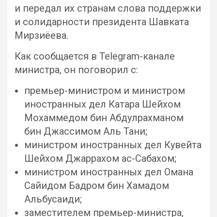
и передал их странам слова поддержки
и солидарности президента Шавката
Мирзиёева.
Как сообщается в Telegram-канале
министра, он поговорил с:
премьер-министром и министром
иностранных дел Катара Шейхом
Мохаммедом бин Абдулрахманом
бин Джассимом Аль Тани;
министром иностранных дел Кувейта
Шейхом Джаррахом ас-Сабахом;
министром иностранных дел Омана
Сайидом Бадром бин Хамадом
Альбусаиди;
заместителем премьер-министра,