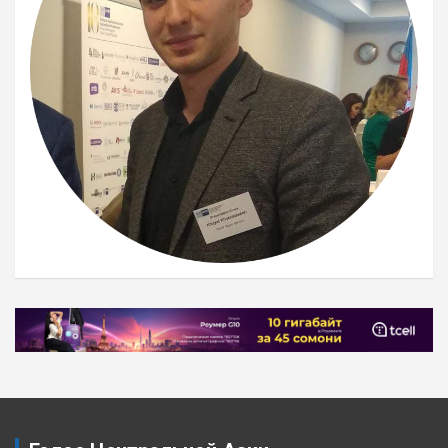
Навигация
по
записям