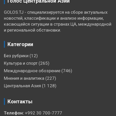
Голос Центральной Азии
GOLOS.TJ - специализируется на сборе актуальных
новостей, классификации и анализе информации,
касающейся ситуации в странах ЦА, международной
и региональной обстановки.
Категории
Без рубрики
(12)
Культура и спорт
(265)
Международное обозрение
(746)
Мнения и аналитика
(227)
Центральная Азия
(1 128)
Контакты
Телефон:
+992 30 700-7777