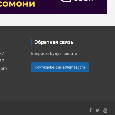
Обратная связь
77
Вопросы будут пишите
77
Почта:golos.c.asia@gmail.com
.com