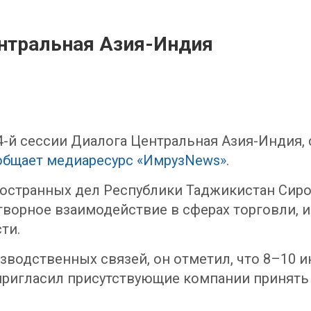
нтральная Азия-Индия
 4-й сессии Диалога Центральная Азия-Индия,
общает медиаресурс «ИмрузNews»
.
ностранных дел Республики Таджикистан Сир
ворное взаимодействие в сферах торговли, и
ти.
водственных связей, он отметил, что 8–10 и
ригласил присутствующие компании принять 