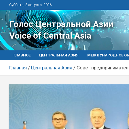
Перейти
Суббота, 8 августа, 2026
к
контенту
Голос Центральной Азии
Voice of Central Asia
ГЛАВНОЕ
ЦЕНТРАЛЬНАЯ АЗИЯ
МЕЖДУНАРОДНОЕ ОБ
Главная
Центральная Азия
Совет предпринимател