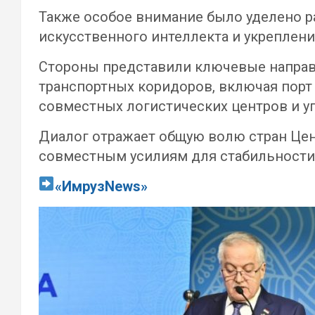
Также особое внимание было уделено р
искусственного интеллекта и укреплени
Стороны представили ключевые направ
транспортных коридоров, включая порт 
совместных логистических центров и у
Диалог отражает общую волю стран Цен
совместным усилиям для стабильности 
«ИмрузNews»