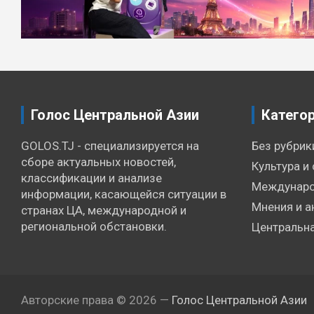
записям
Голос Центральной Азии
Катего
GOLOS.TJ - специализируется на
Без рубрик
сборе актуальных новостей,
Культура и 
классификации и анализе
Междунаро
информации, касающейся ситуации в
Мнения и а
странах ЦА, международной и
региональной обстановки.
Центральна
Авторские права © 2026 —
Голос Центральной Азии