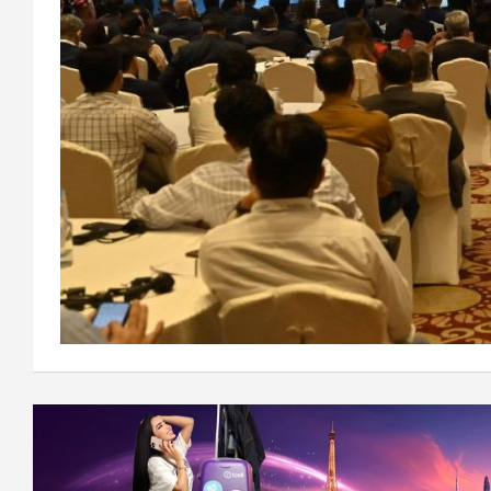
Навигация
по