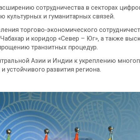
асширению сотрудничества в секторах цифро
ю культурных и гуманитарных связей.
ления торгово-экономического сотрудничест
Чабахар и коридор «Север – Юг», а также вы
прощению транзитных процедур.
тральной Азии и Индии к укреплению многоп
и устойчивого развития региона.