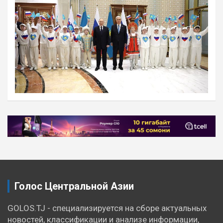
Навигация
по
записям
Голос Центральной Азии
GOLOS.TJ - специализируется на сборе актуальных
новостей, классификации и анализе информации,