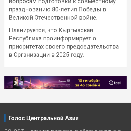
вопросам подготовки к совместному
празднованию 80-летия Победы в
Великой Отечественной войне.
Планируется, что Кыргызская
Республика проинформирует о
приоритетах своего председательства
в Организации в 2025 году.
Навигация
по
записям
Голос Центральной Азии
GOLOS.TJ - специализируется на сборе актуальных