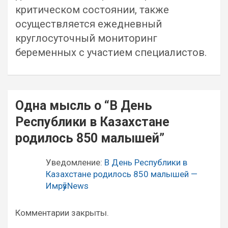
критическом состоянии, также
осуществляется ежедневный
круглосуточный мониторинг
беременных с участием специалистов.
Навигация
Одна мысль о “
В День
по
Республики в Казахстане
записям
родилось 850 малышей
”
Уведомление:
В День Республики в
Казахстане родилось 850 малышей —
ИмрӯзNews
Комментарии закрыты.