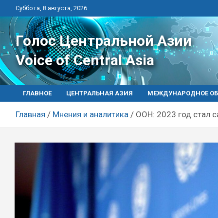
Перейти
Суббота, 8 августа, 2026
к
контенту
Голос Центральной Азии
Voice of Central Asia
ГЛАВНОЕ
ЦЕНТРАЛЬНАЯ АЗИЯ
МЕЖДУНАРОДНОЕ ОБ
Главная
Мнения и аналитика
ООН: 2023 год стал 