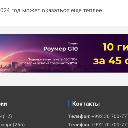
24 год может оказаться еще теплее.
рии
Контакты
и
(12)
Телефон:
+992 30 700-77
спорт
(265)
Телефон:
+992 70 700-77