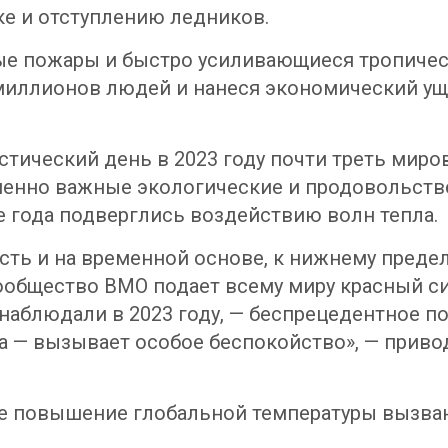
ке и отступлению ледников.
сные пожары и быстро усиливающиеся тропиче
 миллионов людей и нанеся экономический у
стический день в 2023 году почти треть миро
ненно важные экологические и продовольстве
е года подверглись воздействию волн тепла.
усть и на временной основе, к нижнему предел
общество ВМО подает всему миру красный сиг
ы наблюдали в 2023 году, — беспрецедентное п
а — вызывает особое беспокойство», — приво
ое повышение глобальной температуры вызва