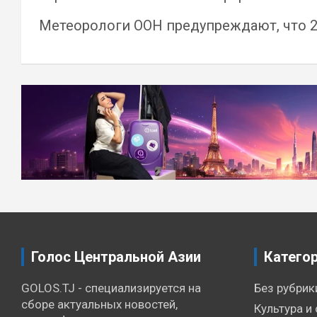
Метеорологи ООН предупреждают, что 20
Навигация
по
записям
Голос Центральной Азии
Катего
GOLOS.TJ - специализируется на
Без рубрик
сборе актуальных новостей,
Культура и 