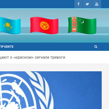
 ПРОЕКТЕ
щают о «красном» сигнале тревоги