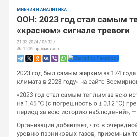
МНЕНИЯ И АНАЛИТИКА
ООН: 2023 год стал самым т
«красном» сигнале тревоги
21.03.2024
06:33 /
1 239 просмотров
2023 год был самым жарким за 174 год
климата в 2023 году» на сайте Всемирн
«2023 год стал самым теплым за всю ис
на 1,45 °C (с погрешностью ± 0,12 °C)
период за всю историю наблюдений», — 
Организация добавляет, что в очередно
уровню парниковых газов, приземных т