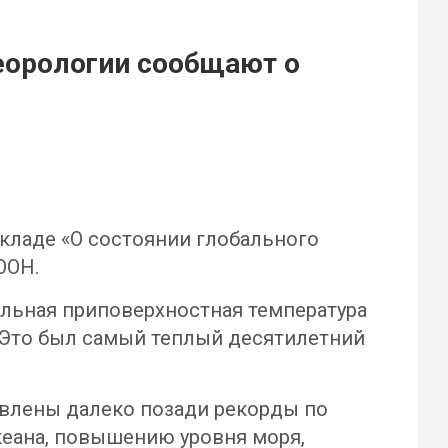
теорологии сообщают о
кладе «О состоянии глобального
ООН.
альная приповерхностная температура
. Это был самый теплый десятилетний
тавлены далеко позади рекорды по
кеана, повышению уровня моря,