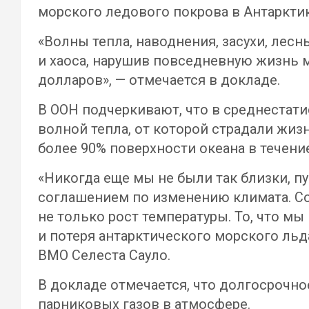
морского ледового покрова в Антаркти
«Волны тепла, наводнения, засухи, ле
и хаоса, нарушив повседневную жизнь
долларов», — отмечается в докладе.
В ООН подчеркивают, что в среднестати
волной тепла, от которой страдали жиз
более 90% поверхности океана в течени
«Никогда еще мы не были так близки, п
соглашением по изменению климата. Со
не только рост температуры. То, что м
и потеря антарктического морского льд
ВМО Селеста Сауло.
В докладе отмечается, что долгосрочн
парниковых газов в атмосфере.