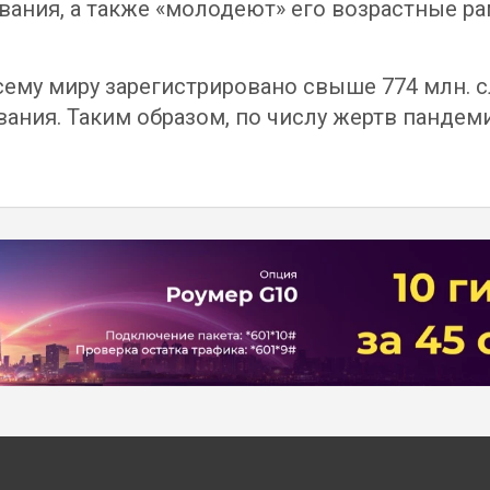
евания, а также «молодеют» его возрастные р
всему миру зарегистрировано свыше 774 млн. 
вания. Таким образом, по числу жертв пандем