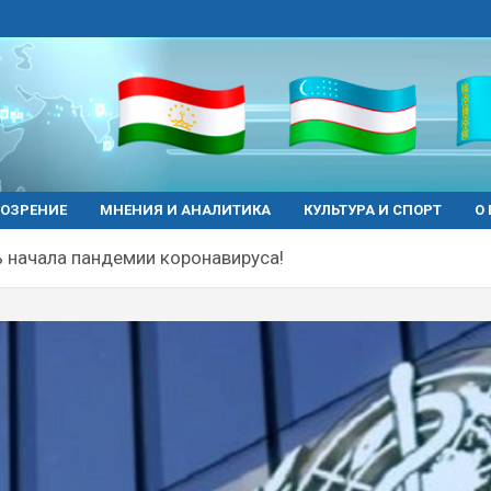
ОЗРЕНИЕ
МНЕНИЯ И АНАЛИТИКА
КУЛЬТУРА И СПОРТ
О
ь начала пандемии коронавируса!