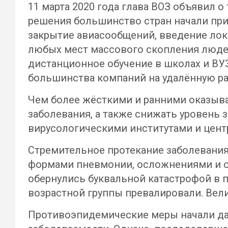
11 марта 2020 года глава ВОЗ объявил о
решения большинство стран начали при
закрытие авиасообщений, введение локд
любых мест массового скопления людей
дистанционное обучение в школах и ВУЗ
большинства компаний на удалённую раб
Чем более жёсткими и ранними оказыва
заболевания, а также снижать уровень
вирусологическими институтами и цент
Стремительное протекание заболевани
формами пневмонии, осложнениями и о
обернулись буквальной катастрофой в 
возрастной группы превалировали. Вели
Противоэпидемические меры начали дава