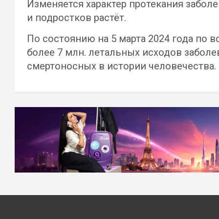
Изменяется характер протекания забол
и подростков растёт.
По состоянию на 5 марта 2024 года по 
более 7 млн. летальных исходов заболе
смертоносных в истории человечества.
Навигация
по
записям