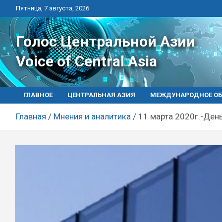
Перейти
Пятница, 7 августа, 2026
к
контенту
Голос Центральной Азии
Voice of Central Asia
ГЛАВНОЕ
ЦЕНТРАЛЬНАЯ АЗИЯ
МЕЖДУНАРОДНОЕ ОБ
Главная
Мнения и аналитика
11 марта 2020г.-Ден