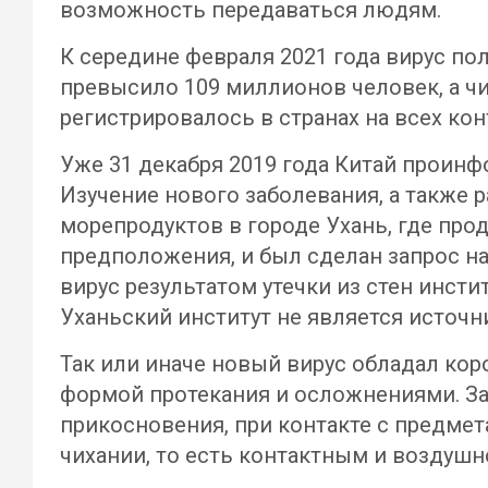
возможность передаваться людям.
К середине февраля 2021 года вирус п
превысило 109 миллионов человек, а ч
регистрировалось в странах на всех кон
Уже 31 декабря 2019 года Китай проин
Изучение нового заболевания, а также 
морепродуктов в городе Ухань, где пр
предположения, и был сделан запрос на
вирус результатом утечки из стен инсти
Уханьский институт не является источн
Так или иначе новый вирус обладал ко
формой протекания и осложнениями. За
прикосновения, при контакте с предме
чихании, то есть контактным и воздуш