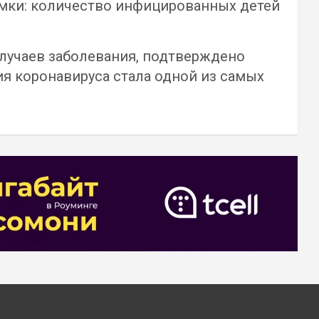
амки: количество инфицированных детей
случаев заболевания, подтверждено
ия коронавируса стала одной из самых