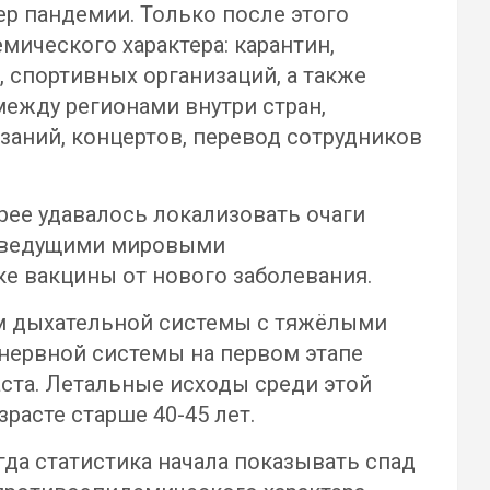
тер пандемии. Только после этого
ического характера: карантин,
, спортивных организаций, а также
ежду регионами внутри стран,
заний, концертов, перевод сотрудников
ее удавалось локализовать очаги
о ведущими мировыми
е вакцины от нового заболевания.
м дыхательной системы с тяжёлыми
нервной системы на первом этапе
ста. Летальные исходы среди этой
расте старше 40-45 лет.
да статистика начала показывать спад