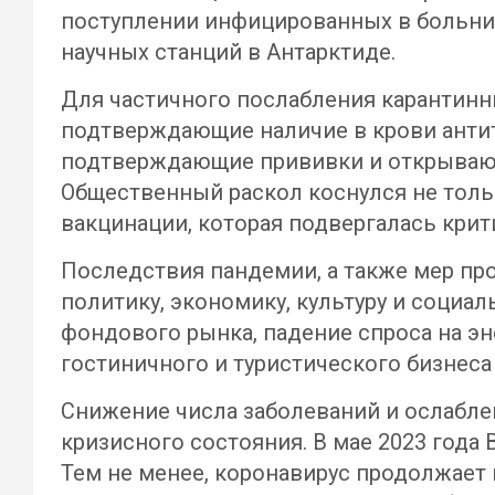
поступлении инфицированных в больниц
научных станций в Антарктиде.
Для частичного послабления карантинны
подтверждающие наличие в крови антите
подтверждающие прививки и открываю
Общественный раскол коснулся не тольк
вакцинации, которая подвергалась кри
Последствия пандемии, а также мер пр
политику, экономику, культуру и социа
фондового рынка, падение спроса на э
гостиничного и туристического бизнеса и
Снижение числа заболеваний и ослабл
кризисного состояния. В мае 2023 года
Тем не менее, коронавирус продолжает 