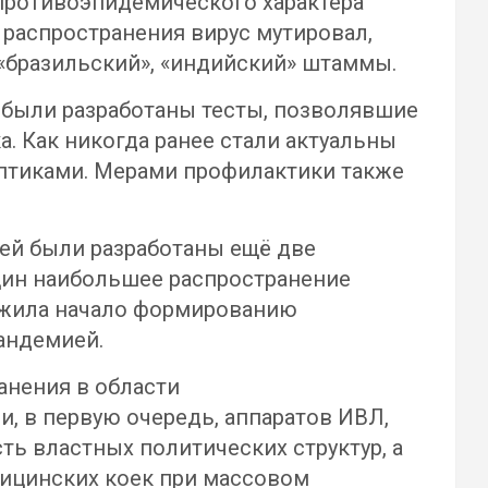
противоэпидемического характера
 распространения вирус мутировал,
«бразильский», «индийский» штаммы.
были разработаны тесты, позволявшие
. Как никогда ранее стали актуальны
ептиками. Мерами профилактики также
 ней были разработаны ещё две
кцин наибольшее распространение
ожила начало формированию
андемией.
анения в области
, в первую очередь, аппаратов ИВЛ,
ь властных политических структур, а
дицинских коек при массовом