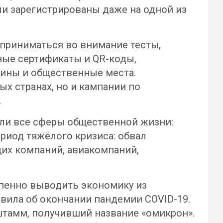
ли зарегистрированы даже на одной из
и приниматься во внимание тесты,
ные сертификаты и QR-коды,
ины и общественные места.
х странах, но и кампании по
.
ли все сферы общественной жизни:
ериод тяжёлого кризиса: обвал
их компаний, авиакомпаний,
епенно выводить экономику из
явила об окончании пандемии COVID-19.
 штамм, получивший название «омикрон».