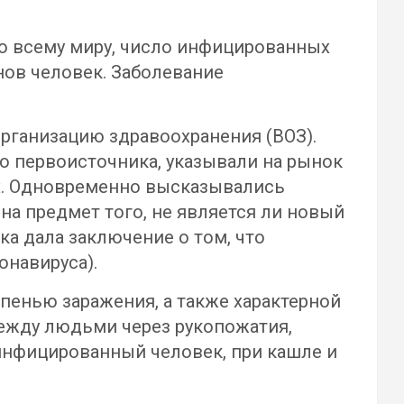
по всему миру, число инфицированных
нов человек. Заболевание
рганизацию здравоохранения (ВОЗ).
го первоисточника, указывали на рынок
ых. Одновременно высказывались
на предмет того, не является ли новый
ка дала заключение о том, что
онавируса).
пенью заражения, а также характерной
ежду людьми через рукопожатия,
инфицированный человек, при кашле и