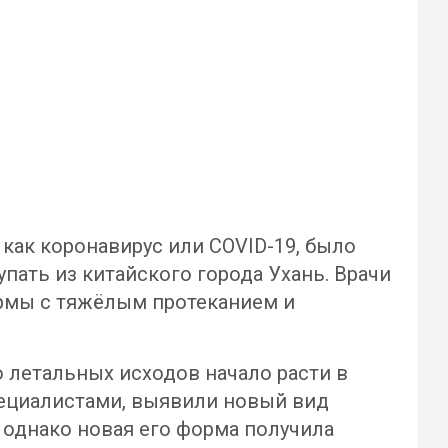
как коронавирус или COVID-19, было
пать из китайского города Ухань. Врачи
рмы с тяжёлым протеканием и
о летальных исходов начало расти в
пециалистами, выявили новый вид
 однако новая его форма получила