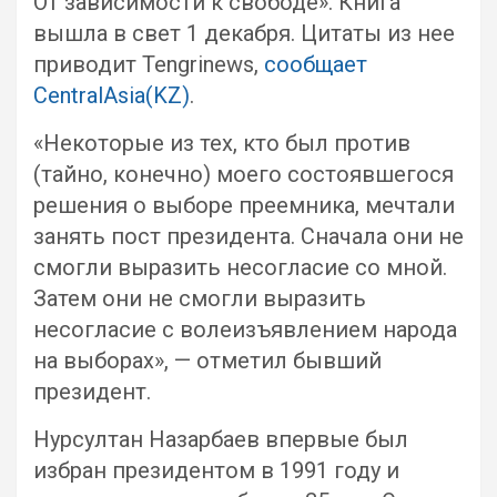
От зависимости к свободе». Книга
вышла в свет 1 декабря. Цитаты из нее
приводит Tengrinews,
сообщает
CentralAsia(KZ)
.
«Некоторые из тех, кто был против
(тайно, конечно) моего состоявшегося
решения о выборе преемника, мечтали
занять пост президента. Сначала они не
смогли выразить несогласие со мной.
Затем они не смогли выразить
несогласие с волеизъявлением народа
на выборах», — отметил бывший
президент.
Нурсултан Назарбаев впервые был
избран президентом в 1991 году и