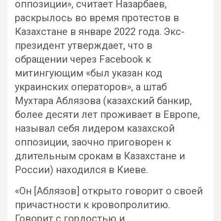
оппозиции», считает Назарбаев,
раскрылось во время протестов в
Казахстане в январе 2022 года. Экс-
президент утверждает, что в
обращении через Facebook к
митингующим «был указан код
украинских операторов», а штаб
Мухтара Аблязова (казахский банкир,
более десяти лет проживает в Европе,
называл себя лидером казахской
оппозиции, заочно приговорен к
длительным срокам в Казахстане и
России) находился в Киеве.
«Он [Аблязов] открыто говорит о своей
причастности к кровопролитию.
Говорит с гордостью и