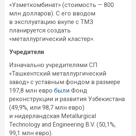
«Узметкомбинат» (стоимость — 800
млн долларов). С его вводом
в эксплуатацию вкупе с ТМЗ
планируется создать
«металлургический кластер».
Учредители
Изначально учредителями СП
«Ташкентский металлургический
завод» с уставным фондом в размере
197,8 млн евро
были
Фонд
реконструкции и развития Узбекистана
(49,9%, или 98,7 млн евро)
и нидерландская Metallurgical
Technology and Engineering B.V. (50,1%,
99,1 млн евро).