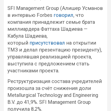
SFI Management Group (Алишер Усманов
в интервью Forbes
говорил
, что
компания принадлежит семье брата
миллиардера Фаттаха Шадиева —
Кабула Шадиева,
который
присутствовал
на открытии
ТМЗ и делал презентацию президенту),
управлявшая реализацией проекта,
выступила с предложением стать
участниками проекта.
Реструктуризация состава учредителей
произошла за счёт снижения доли
Metallurgical Technology and Engineering
B.V. до 41,9%. SFI Management Group
получила 8,2%.