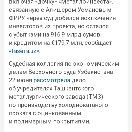
включая «дочку» «Металлоинвеста»,
связанную с Алишером Усмановым.
ФРРУ через суд добился исключения
инвесторов из проекта, но остался
с убытками на 916,9 млрд сумов
и кредитом на €179,7 млн, сообщает
«Газета.uz»
.
Судебная коллегия по экономическим
делам Верховного суда Узбекистана
22 июня
рассмотрела
дело
об учредителях Ташкентского
металлургического завода (ТМЗ)
по производству холоднокатаного
проката с оцинкованным
и полимерным покрытиями.