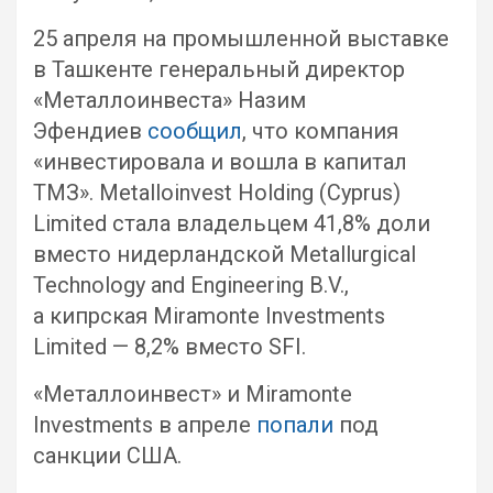
25 апреля на промышленной выставке
в Ташкенте генеральный директор
«Металлоинвеста» Назим
Эфендиев
сообщил
, что компания
«инвестировала и вошла в капитал
ТМЗ». Metalloinvest Holding (Cyprus)
Limited стала владельцем 41,8% доли
вместо нидерландской Metallurgical
Technology and Engineering B.V.,
а кипрская Miramonte Investments
Limited — 8,2% вместо SFI.
«Металлоинвест» и Miramonte
Investments в апреле
попали
под
санкции США.