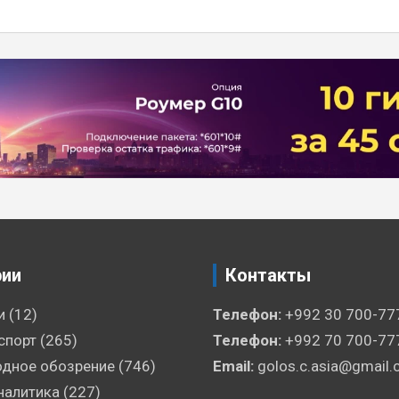
рии
Контакты
и
(12)
Телефон:
+992 30 700-77
спорт
(265)
Телефон:
+992 70 700-77
дное обозрение
(746)
Email:
golos.c.asia@gmail
налитика
(227)