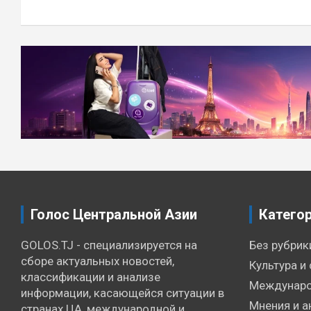
Голос Центральной Азии
Катего
GOLOS.TJ - специализируется на
Без рубрик
сборе актуальных новостей,
Культура и 
классификации и анализе
Междунаро
информации, касающейся ситуации в
Мнения и а
странах ЦА, международной и