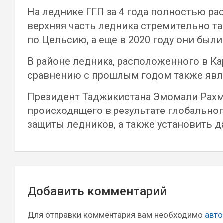
На леднике ГГП за 4 года полностью рас
верхняя часть ледника стремительно та
по Цельсию, а еще в 2020 году они были 
В районе ледника, расположенного в Ка
сравнению с прошлым годом также явля
Президент Таджикистана Эмомали Рахм
происходящего в результате глобально
защиты ледников, а также установить д
Навигация
Добавить комментарий
по
записям
Для отправки комментария вам необходимо
авто