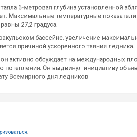
таяла 6-метровая глубина установленной абля
ет. Максимальные температурные показатели 
равны 27,2 градуса.
ракульском бассейне, увеличение максимальн
ется причиной ускоренного таяния ледника.
он активно обсуждает на международных пло
го потепления. Он выдвинул инициативу объ
ату Всемирного дня ледников.
ризоваться
.