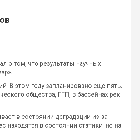
ков
л о том, что результаты научных
ар».
й. В этом году запланировано еще пять.
еского общества, ГГП, в бассейнах рек
вает в состоянии деградации из-за
с находятся в состоянии статики, но на