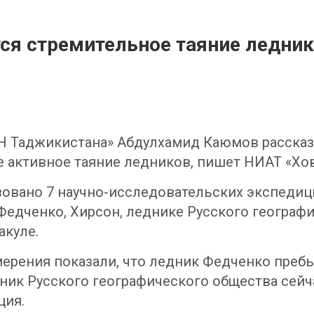
ся стремительное таяние ледни
Н Таджикистана» Абдулхамид Каюмов рассказа
е активное таяние ледников, пишет НИАТ «Хов
овано 7 научно-исследовательских экспедици
дченко, Хирсон, леднике Русского географич
акуле.
ерения показали, что ледник Федченко пребы
ник Русского географического общества сейча
ция.