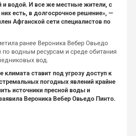
 и водой. И все же местные жители, с
них есть, в долгосрочное решение», —
член Афганской сети специалистов по
етила ранее Вероника Вебер Овьедо
 по водным ресурсам и среде обитания
 ледниковых вод.
е климата ставит под угрозу доступ к
кстремальных погодных явлений крайне
ить источники пресной воды и
заявила Вероника Вебер Овьедо Пинто.