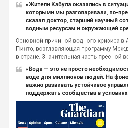
«Жители Кабула оказались в ситуаци
которыми мы разговаривали, по-преж
сказал доктор, старший научный со
водным ресурсам и окружающей ср
Основной причиной водного кризиса в
Пинто, возглавляющая программу Между
в стране. Значительная часть пресной 
«Вода — это не просто необходимост
воде для миллионов людей. На фоне
важно развивать устойчивое управл
поддержать сообщества в условиях 