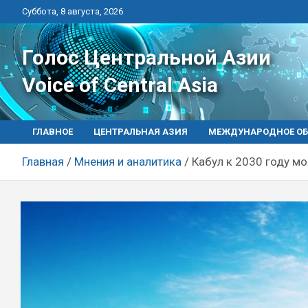
Перейти
Суббота, 8 августа, 2026
к
контенту
Голос Центральной Азии
Voice of Central Asia
ГЛАВНОЕ
ЦЕНТРАЛЬНАЯ АЗИЯ
МЕЖДУНАРОДНОЕ ОБ
Главная
Мнения и аналитика
Кабул к 2030 году м