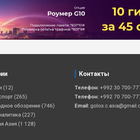
рии
Контакты
и
(12)
Телефон:
+992 30 700-77
спорт
(265)
Телефон:
+992 70 700-77
дное обозрение
(746)
Email:
golos.c.asia@gmail
налитика
(227)
я Азия
(1 128)