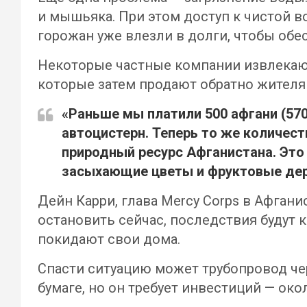
и мышьяка. При этом доступ к чистой в
горожан уже влезли в долги, чтобы обе
Некоторые частные компании извлекают
которые затем продают обратно жител
«Раньше мы платили 500 афгани (570
автоцистерн. Теперь то же количеств
природный ресурс Афганистана. Это 
засыхающие цветы и фруктовые дере
Дейн Карри, глава Mercy Corps в Афгани
остановить сейчас, последствия будут 
покидают свои дома.
Спасти ситуацию может трубопровод чер
бумаге, но он требует инвестиций — око