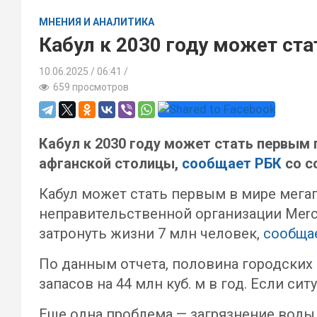
МНЕНИЯ И АНАЛИТИКА
Кабул к 2030 году может ста
10.06.2025
06:41 /
659 просмотров
Кабул к 2030 году может стать первым 
афганской столицы,
сообщает РБК
со с
Кабул может стать первым в мире мега
неправительственной организации Mercy
затронуть жизни 7 млн человек,
сообща
По данным отчета, половина городских
запасов на 44 млн куб. м в год. Если си
Еще одна проблема — загрязнение воды.