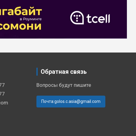
Обратная связь
77
Вопросы будут пишите
77
Почта:golos.c.asia@gmail.com
.com