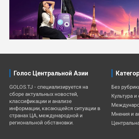
Навигация
по
записям
Голос Центральной Азии
Катего
GOLOS.TJ - специализируется на
Без рубрик
сборе актуальных новостей,
Культура и 
классификации и анализе
Междунаро
информации, касающейся ситуации в
Мнения и а
странах ЦА, международной и
региональной обстановки.
Центральна