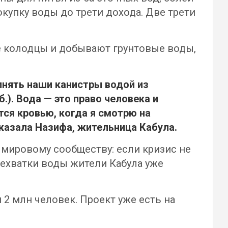
купку воды до трети дохода. Две трети
е колодцы и добывают грунтовые воды,
лнять наши канистры водой из
.). Вода — это право человека и
тся кровью, когда я смотрю на
казала Назифа, жительница Кабула.
я мировому сообществу: если кризис не
нехватки воды жители Кабула уже
2 млн человек. Проект уже есть на