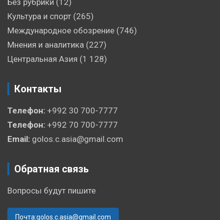
Без рубрики
(12)
Культура и спорт
(265)
Международное обозрение
(746)
Мнения и аналитика
(227)
Центральная Азия
(1 128)
Контакты
Телефон:
+992 30 700-7777
Телефон:
+992 70 700-7777
Email:
golos.c.asia@gmail.com
Обратная связь
Вопросы будут пишите
Почта:golos.c.asia@gmail.com