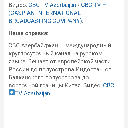
Видео:
CBC TV Azerbaijan
/
CBC TV —
(CASPIAN INTERNATIONAL
BROADCASTING COMPANY)
.
Наша справка:
CBC Азербайджан — международный
круглосуточный канал на русском
языке. Вещает от европейской части
России до полуострова Индостан, от
Балканского полуострова до
восточной границы Китая. Видео:
CBC
TV Azerbaijan