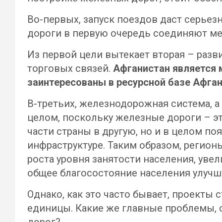
Во-первых, запуск поездов даст серье
дороги в первую очередь соединяют ме
Из первой цели вытекает вторая – раз
торговых связей.
Афганистан является 
заинтересованы в ресурсной базе Афган
В-третьих, железнодорожная система, а 
целом, поскольку железные дороги – э
части страны в другую, но и в целом 
инфраструктуре. Таким образом, регион
роста уровня занятости населения, уве
общее благосостояние населения улучш
Однако, как это часто бывает, проект
единицы. Какие же главные проблемы, 