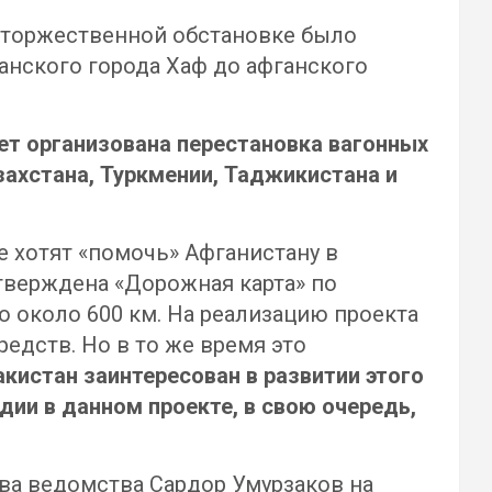
в торжественной обстановке было
нского города Хаф до афганского
ет организована перестановка вагонных
захстана, Туркмении, Таджикистана и
е хотят «помочь» Афганистану в
тверждена «Дорожная карта» по
 около 600 км. На реализацию проекта
редств. Но в то же время это
кистан заинтересован в развитии этого
дии в данном проекте, в свою очередь,
ва ведомства Сардор Умурзаков на