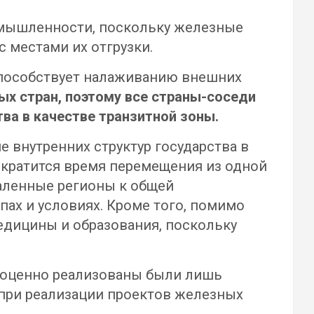
ромышленности, поскольку железные
 местами их отгрузки.
способствует налаживанию внешних
ых стран, поэтому все страны-соседи
ва в качестве транзитной зоны.
е внутренних структур государства в
ократится время перемещения из одной
даленные регионы к общей
пах и условиях. Кроме того, помимо
едицины и образования, поскольку
лноценно реализованы были лишь
 при реализации проектов железных