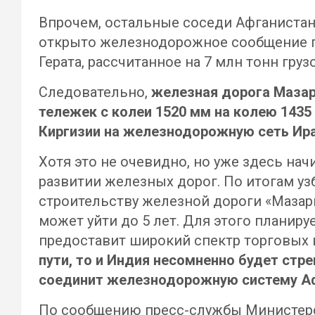
Впрочем, остальные соседи Афганистана
открыто железнодорожное сообщение по
Герата, рассчитанное на 7 млн тонн груз
Следовательно,
железная дорога Мазари
тележек с колеи 1520 мм на колею 1435
Киргизии на железнодорожную сеть Ира
Хотя это не очевидно, но уже здесь на
развитии железных дорог. По итогам у
строительству железной дороги «Мазар
может уйти до 5 лет. Для этого планиру
предоставит широкий спектр торговых 
пути, то и Индия несомненно будет стре
соединит железнодорожную систему Аф
По сообщению пресс-службы Министерст