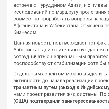
встрече с Нуруддином Азизи, и.о. глав
исследований по маршруту пролегания 
совместно проработать вопросы наращи
Афганистана и Узбекистана. Отмечена 
бизнесом.
Данная новость подтверждает тот факт,
Узбекистан действительно нуждается в
сотрудничать с непризнанным правите
поспособствуют стабилизации хотя бы 
Отдельным аспектом можно выделить в
активность до начала реализации прое
транзитным путем (выход к Индийскому
нами проект развития ж/д системы. По
(США) подтвердили заинтересованность