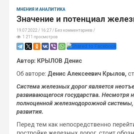
МНЕНИЯ И АНАЛИТИКА
Значение и потенциал желе
19.07.2022
16:27 /
Без комментариев
1 211 просмотров
Автор: КРЫЛОВ Денис
Об авторе:
Денис Алексеевич Крылов,
ст
Система железных дорог является неотъ
развивающегося государства. Несмотря н
полноценной железнодорожной системы, 
развития.
Перед тем как непосредственно перейт
постройке железных дорог, стоит обозн