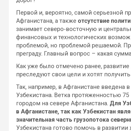
дорог?
Первой и, вероятно, самой серьезной 
Афганистана, а также
отсутствие полит
занимает северо-восточную и центральн
финансовых и технологических возможн
проблемой, но проблемой решаемой. Пр
преграду. Главный вопрос – какая сумм
Как уже было отмечено ранее, развитие
преследуют свои цели и хотят получит
Так, например, в Афганистане введена 
Узбекистана. Ветка протяженностью 7
городом на севере Афганистана.
Для Уз
в Афганистане, так как Узбекистан явл
значительная часть грузопотока северн
Узбекистана готово помочь в развитии