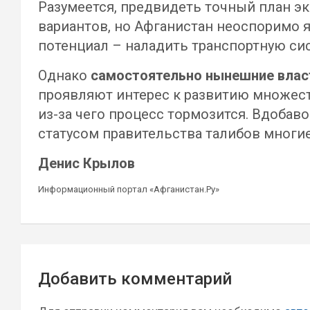
Разумеется, предвидеть точный план э
вариантов, но Афганистан неоспоримо 
потенциал – наладить транспортную сис
Однако
самостоятельно нынешние власт
проявляют интерес к развитию множест
из-за чего процесс тормозится. Вдобав
статусом правительства талибов многи
Денис Крылов
Информационный портал «Афганистан.Ру»
Навигация
Добавить комментарий
по