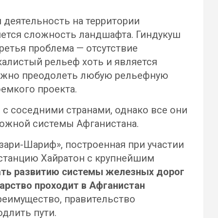
 деятельность на территории
ется сложность ландшафта. Гиндукуш
ретья проблема — отсутствие
алистый рельеф хоть и является
можно преодолеть любую рельефную
оемкого проекта.
 с соседними странами, однако все они
рожной системы Афганистана.
азари-Шариф», построенная при участии
 станцию Хайратон с крупнейшим
ать развитию системы железных дорог
дарство проходит в Афганистан
преимущество, правительство
длить пути.