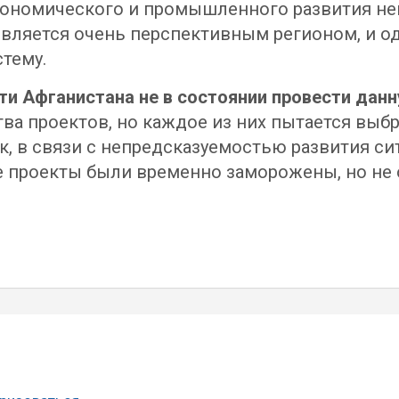
кономического и промышленного развития не
является очень перспективным регионом, и од
тему.
и Афганистана не в состоянии провести дан
ва проектов, но каждое из них пытается выб
ок, в связи с непредсказуемостью развития с
е проекты были временно заморожены, но не