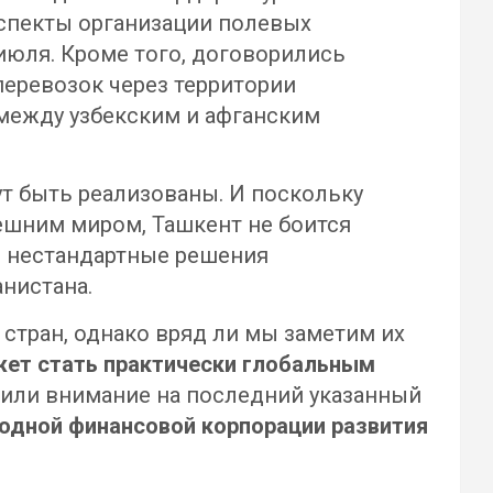
 аспекты организации полевых
июля. Кроме того, договорились
еревозок через территории
между узбекским и афганским
ут быть реализованы. И поскольку
ешним миром, Ташкент не боится
е нестандартные решения
нистана.
тран, однако вряд ли мы заметим их
ет стать практически глобальным
или внимание на последний указанный
дной финансовой корпорации развития