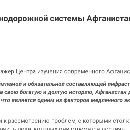
знодорожной системы Афганиста
ажёр Центра изучения современного Афгани
емлемой и обязательной составляющей инфраст
а свою богатую и долгую историю, Афганистан д
что является одним из факторов медленного 
и к рассмотрению проблем, с которыми столк
ачить цели, которых они стремятся достичь.