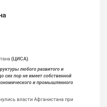
на
стана
(ЦИСА)
.
руктуры любого развитого и
о сих пор не имеет собственной
экономического и промышленного
нулись власти Афганистана при