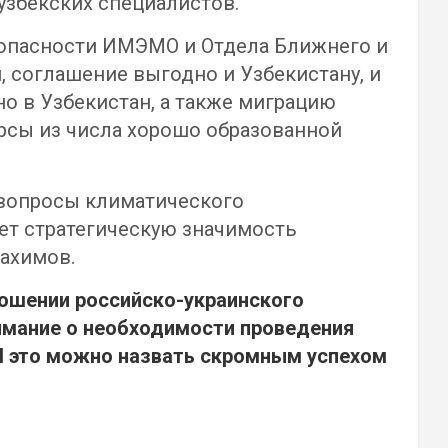
збекских специалистов.
зопасности ИМЭМО и Отдела Ближнего и
м, соглашение выгодно и Узбекистану, и
о в Узбекистан, а также миграцию
рсы из числа хорошо образованной
 вопросы климатического
ает стратегическую значимость
Рахимов.
ношении российско-украинского
имание о необходимости проведения
 И это можно назвать скромным успехом