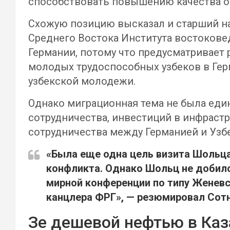
способствовать повышению качества об
Схожую позицию высказал и старший н
Среднего Востока Института востоков
Германии, потому что предусматривает 
молодых трудоспособных узбеков в Гер
узбекской молодежи.
Однако миграционная тема не была еди
сотрудничества, инвестиций в инфрастр
сотрудничества между Германией и Узб
«Была еще одна цель визита Шольца
конфликта. Однако Шольц не добилс
мирной конференции по типу Женевс
канцлера ФРГ», — резюмировал
Сот
Зе дешевой нефтью в Каз