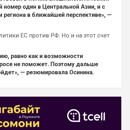
й номер один в Центральной Азии, и с
м региона в ближайшей перспективе», —
тики ЕС против РФ. Но и на этот счет
цию
,
равно как и возможности
просе не поможет. Поэтому
дальше
ойдет
», — резюмировала Осинина.