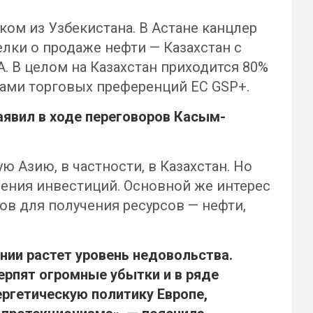
ком из Узбекистана. В Астане канцлер
лки о продаже нефти — Казахстан с
. В целом на Казахстан приходится 80%
сами торговых преференций ЕС GSP+.
аявил в ходе переговоров
Касым-
 Азию, в частности, в Казахстан. Но
ичения инвестиций. Основной же интерес
ов для получения ресурсов — нефти,
нии растет уровень недовольства.
рпят огромные убытки и в ряде
ергетическую политику Европе,