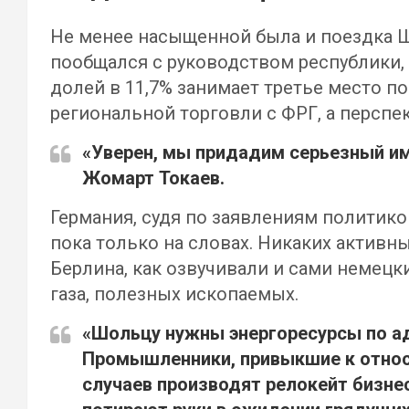
Не менее насыщенной была и поездка Шо
пообщался с руководством республики, 
долей в 11,7% занимает третье место п
региональной торговли с ФРГ, а персп
«Уверен, мы придадим серьезный им
Жомарт Токаев
.
Германия, судя по заявлениям политико
пока только на словах. Никаких активн
Берлина, как озвучивали и сами немецк
газа, полезных ископаемых.
«Шольцу нужны энергоресурсы по ад
Промышленники, привыкшие к относ
случаев производят релокейт бизнес