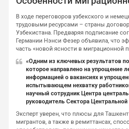
Особенности миграционн
В ходе переговоров узбекского и неме
трудовыми ресурсами – страны догово
Узбекистана. Предваряя подписание со
Германии Нэнси Фезер объявила, что э
часть «новой ясности в миграционной 
«Одним из ключевых результатов по
которое направлено на упрощение л
информацией о вакансиях и упрощен
испытывающем нехватку работников 
научный сотрудник Центра централь
руководитель Сектора Центральной А
Эксперт уверен, что плюсы для Ташкент
мигрантов, а также в ремиттансах, сп