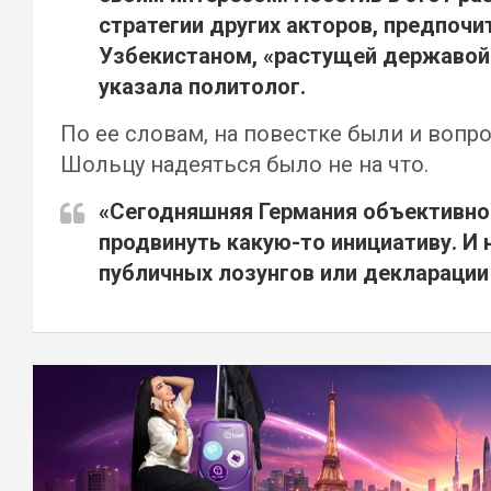
стратегии других акторов, предпочи
Узбекистаном, «
растущей державой
указала политолог.
По ее словам, на повестке были и вопр
Шольцу надеяться было не на что.
«
Сегодняшняя Германия объективно 
продвинуть какую-то инициативу. И
публичных лозунгов
или декларации
Навигация
по
записям