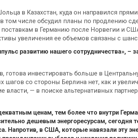
льца в Казахстан, куда он направился прями
в том числе обсудил планы по продлению сде
о поставкам в Германию после Норвегии и США
ективы увеличения ее объемов связаны с шан
пульс развитию нашего сотрудничества», – з
в, готова инвестировать больше в Центральную
ых шагов со стороны Берлина нет, как и увел
ие власти, — в поиске альтернативных партнер
екватным ценам, тем более что внутри Герма
ительно дешевым энергоресурсам, сегодня те
а. Напротив, в США, которые навязали эту эн