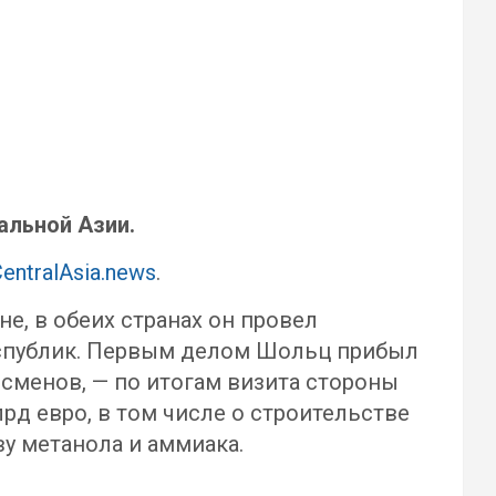
альной Азии.
entralAsia.news
.
е, в обеих странах он провел
республик. Первым делом Шольц прибыл
сменов, — по итогам визита стороны
рд евро, в том числе о строительстве
у метанола и аммиака.