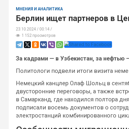
МНЕНИЯ И АНАЛИТИКА
Берлин ищет партнеров в Це
23.10.2024
00:14 /
1 152 просмотров
За кадрами — в Узбекистан, за нефтью 
Политологи подвели итоги визита неме
Немецкий канцлер Олаф Шольц в сентябр
двусторонние переговоры, а также вст
в Самарканд, где находился полтора д
подписали восемь документов о сотрудн
электростанций комбинированного цикл