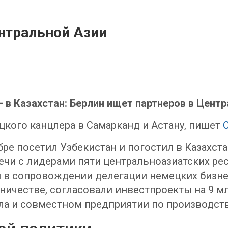
нтральной Азии
— в Казахстан: Берлин ищет партнеров в Центр
цкого канцлера в Самарканд и Астану, пишет
C
е посетил Узбекистан и погостил в Казахстан
речи с лидерами пяти центральноазиатских 
ня в сопровождении делегации немецких бизне
ичестве, согласовали инвестпроекты на 9 мл
а и совместном предприятии по производств