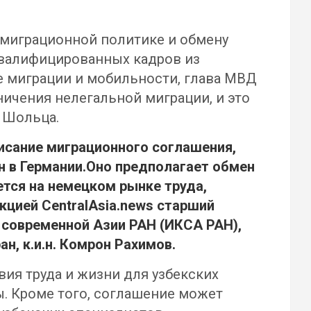
 миграционной политике и обмену
квалифицированных кадров из
е миграции и мобильности, глава МВД
ичения нелегальной миграции, и это
 Шольца.
исание миграционного соглашения,
н в Германии.Оно предполагает обмен
ется на немецком рынке труда,
кцией CentralAsia.news старший
 современной Азии РАН (ИКСА РАН),
н, к.и.н.
Комрон Рахимов
.
ия труда и жизни для узбекских
ы. Кроме того, соглашение может