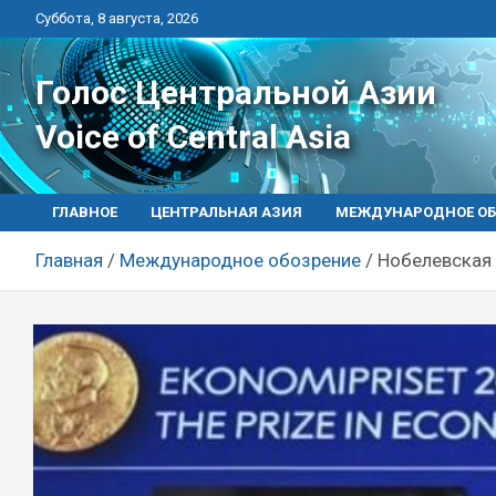
Перейти
Суббота, 8 августа, 2026
к
контенту
Голос Центральной Азии
Voice of Central Asia
ГЛАВНОЕ
ЦЕНТРАЛЬНАЯ АЗИЯ
МЕЖДУНАРОДНОЕ ОБ
Главная
Международное обозрение
Нобелевская 