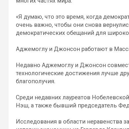
многих частях мира.
«Я думаю, что это время, когда демокр
очень важно, чтобы они снова вернули
демократических обещаний для широког
Аджемоглу и Джонсон работают в Масса
Недавно Аджемоглу и Джонсон совместно
технологические достижения лучше дру
благополучия.
Среди недавних лауреатов Нобелевской
Нэш, а также бывший председатель Фе
Исследования в области неравенства з