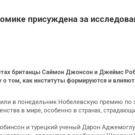
омике присуждена за исследова
етах британцы Саймон Джонсон и Джеймс Роб
 о том, как институты формируются и влияют
или в понедельник Нобелевскую премию по эк
нства в мире, особенно в странах, страдающи
инсон и турецкий ученый Дарон Аджемоглу бы