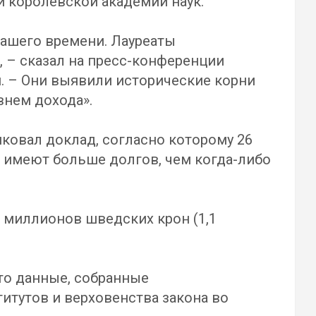
 королевской академии наук.
нашего времени. Лауреаты
 – сказал на пресс-конференции
. – Они выявили исторические корни
внем дохода».
ковал доклад, согласно которому 26
, имеют больше долгов, чем когда-либо
1 миллионов шведских крон (1,1
то данные, собранные
итутов и верховенства закона во