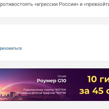
противостоять «агрессии России» и «превзойти
ризоваться
.