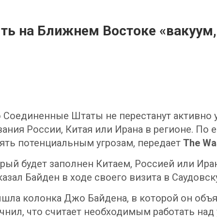
ть на Ближнем Востоке «вакуум,
 Соединенные Штаты не перестанут активно у
ания России, Китая или Ирана в регионе. По 
ять потенциальным угрозам, передает
The Wa
орый будет заполнен Китаем, Россией или Ир
азал Байден в ходе своего визита в Саудовс
шла колонка Джо Байдена, в которой он объя
очнил, что считает необходимым работать на