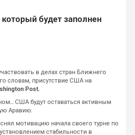
 который будет заполнен
частвовать в делах стран Ближнего
его словам, присутствие США на
shington Post.
аном… США будут оставаться активным
кую Аравию.
снял мотивацию начала своего турне по
д установлением стабильности в