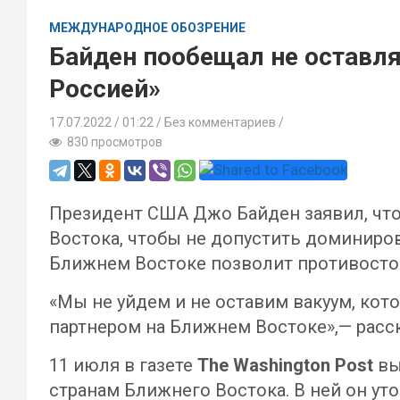
МЕЖДУНАРОДНОЕ ОБОЗРЕНИЕ
Байден пообещал не оставля
Россией»
17.07.2022
01:22 /
Без комментариев
830 просмотров
Президент США Джо Байден заявил, что
Востока, чтобы не допустить доминиров
Ближнем Востоке позволит противосто
«Мы не уйдем и не оставим вакуум, кот
партнером на Ближнем Востоке»,— расск
11 июля в газете
The Washington Post
вы
странам Ближнего Востока. В ней он ут