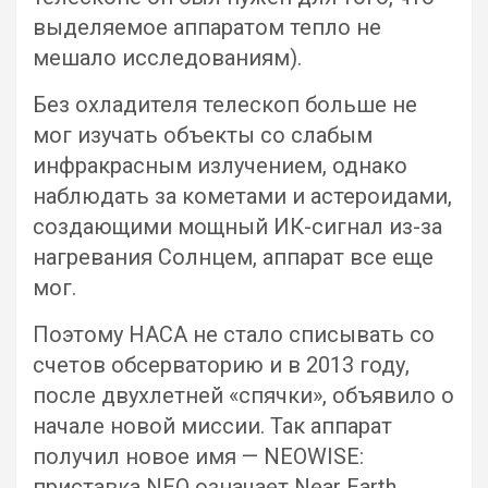
выделяемое аппаратом тепло не
мешало исследованиям).
Без охладителя телескоп больше не
мог изучать объекты со слабым
инфракрасным излучением, однако
наблюдать за кометами и астероидами,
создающими мощный ИК-сигнал из-за
нагревания Солнцем, аппарат все еще
мог.
Поэтому НАСА не стало списывать со
счетов обсерваторию и в 2013 году,
после двухлетней «спячки», объявило о
начале новой миссии. Так аппарат
получил новое имя — NEOWISE:
приставка NEO означает Near Earth