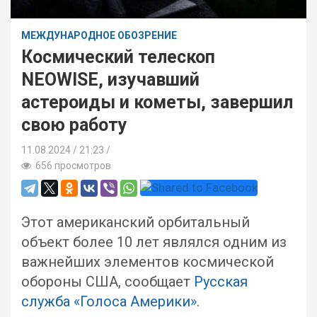
МЕЖДУНАРОДНОЕ ОБОЗРЕНИЕ
Космический телескоп
NEOWISE, изучавший
астероиды и кометы, завершил
свою работу
11.08.2024
21:23 /
656 просмотров
Этот американский орбитальный
объект более 10 лет являлся одним из
важнейших элементов космической
обороны США, сообщает
Русская
служба «Голоса Америки»
.