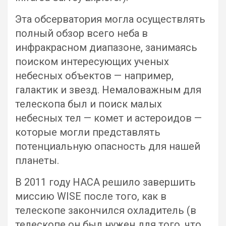
Эта обсерватория могла осуществлять
полный обзор всего неба в
инфракрасном диапазоне, занимаясь
поиском интересующих ученых
небесных объектов — например,
галактик и звезд. Немаловажным для
телескопа был и поиск малых
небесных тел — комет и астероидов —
которые могли представлять
потенциальную опасность для нашей
планеты.
В 2011 году НАСА решило завершить
миссию WISE после того, как в
телескопе закончился охладитель (в
телескопе он был нужен для того, что