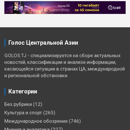
Навигация
по
записям
Голос Центральной Азии
GOLOS.TJ - специализируется на сборе актуальных
новостей, классификации и анализе информации,
касающейся ситуации в странах ЦА, международной
и региональной обстановки.
Категории
Без рубрики
(12)
Культура и спорт
(265)
Международное обозрение
(746)
Мнения и аналитика
(227)