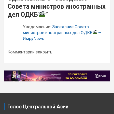
по
Совета министров иностранных
записям
дел ОДКБ
”
Уведомление:
Заседание Совета
министров иностранных дел ОДКБ
—
ИмрӯзNews
Комментарии закрыты.
Голос Центральной Азии