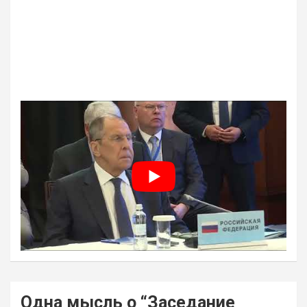
Навигация
Одна мысль о “
Заседание