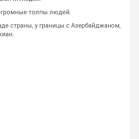
огромные толпы людей.
аде страны, у границы с Азербайджаном,
хиан.