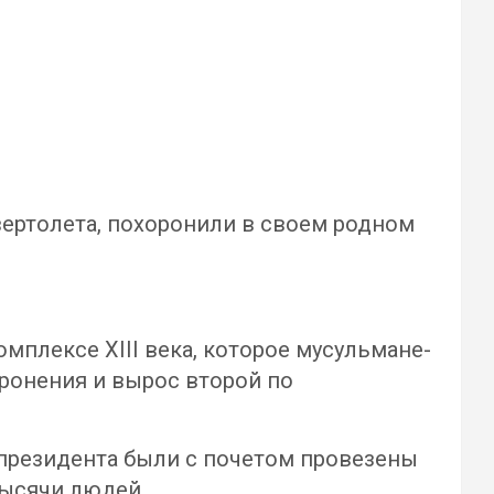
вертолета, похоронили в своем родном
мплексе XIII века, которое мусульмане-
ронения и вырос второй по
и президента были с почетом провезены
тысячи людей.