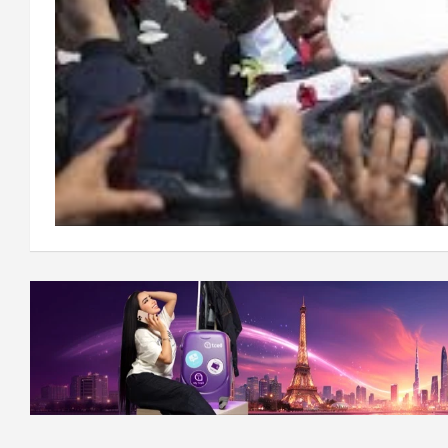
Навигация
по
записям