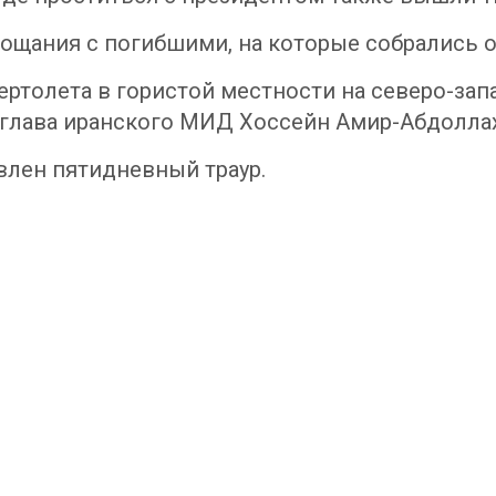
ощания с погибшими, на которые собрались 
ертолета в гористой местности на северо-зап
е глава иранского МИД Хоссейн Амир-Абдолла
влен пятидневный траур.