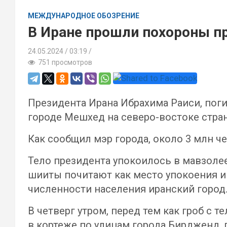
МЕЖДУНАРОДНОЕ ОБОЗРЕНИЕ
В Иране прошли похороны п
24.05.2024
03:19 /
751 просмотров
Президента Ирана Ибрахима Раиси, поги
городе Мешхед на северо-востоке стра
Как сообщил мэр города, около 3 млн ч
Тело президента упокоилось в мавзолее
шииты почитают как место упокоения и
численности населения иранский город
В четверг утром, перед тем как гроб с
в кортеже по улицам города Бирдженд,