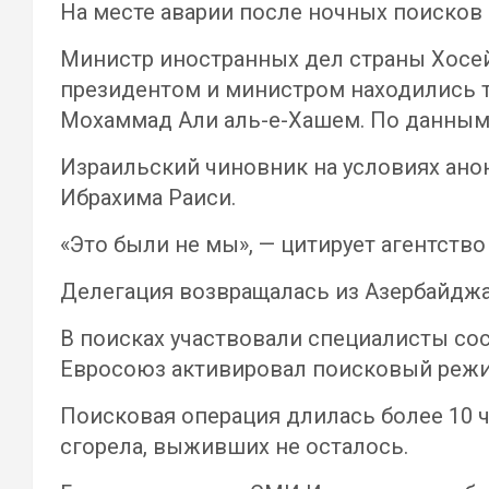
На месте аварии после ночных поисков 
Министр иностранных дел страны Хосейн
президентом и министром находились т
Мохаммад Али аль-е-Хашем. По данным 
Израильский чиновник на условиях анон
Ибрахима Раиси.
«Это были не мы», — цитирует агентств
Делегация возвращалась из Азербайджан
В поисках участвовали специалисты сос
Евросоюз активировал поисковый режи
Поисковая операция длилась более 10 
сгорела, выживших не осталось.