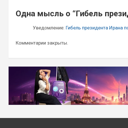
Навигация
Одна мысль о “
Гибель през
по
записям
Уведомление:
Гибель президента Ирана 
Комментарии закрыты.