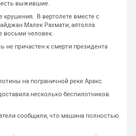
о есть выжившие.
 крушения. В вертолете вместе с
айджан Малек Рахмати, аятолла
е восьми человек.
ль не причастен к смерти президента
лотины на пограничной реке Аракс.
едоставила несколько беспилотников.
сатели сообщили, что машина полностью