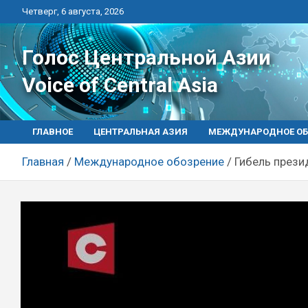
Перейти
Четверг, 6 августа, 2026
к
контенту
Голос Центральной Азии
Voice of Central Asia
ГЛАВНОЕ
ЦЕНТРАЛЬНАЯ АЗИЯ
МЕЖДУНАРОДНОЕ ОБ
Главная
Международное обозрение
Гибель прези