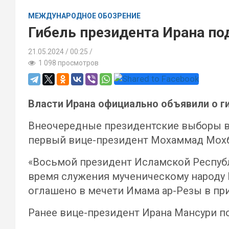
МЕЖДУНАРОДНОЕ ОБОЗРЕНИЕ
Гибель президента Ирана п
21.05.2024
00:25 /
1 098 просмотров
Власти Ирана официально объявили о г
Внеочередные президентские выборы в 
первый вице-президент Мохаммад Мохб
«Восьмой президент Исламской Республ
время служения мученическому народу 
оглашено в мечети Имама ар-Резы в пр
Ранее вице-президент Ирана Мансури п