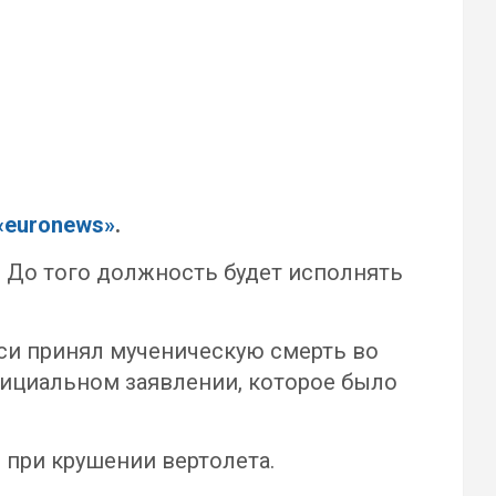
«euronews»
.
 До того должность будет исполнять
си принял мученическую смерть во
фициальном заявлении, которое было
 при крушении вертолета.