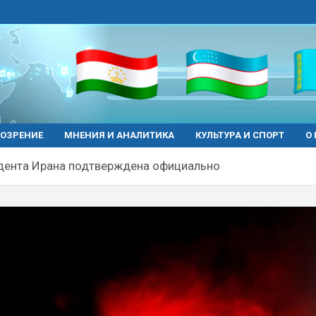
ОЗРЕНИЕ
МНЕНИЯ И АНАЛИТИКА
КУЛЬТУРА И СПОРТ
О
дента Ирана подтверждена официально