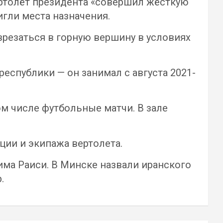
ертолёт президента «совершил жёсткую
игли места назначения.
врезаться в горную вершину в условиях
еспублики — он занимал с августа 2021-
м числе футбольные матчи. В зале
ции и экипажа вертолета.
ма Раиси. В Минске назвали иранского
.