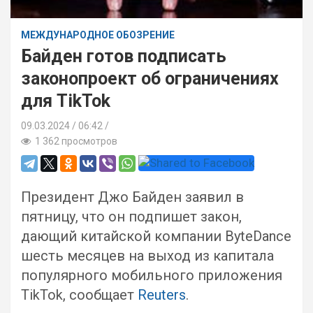
МЕЖДУНАРОДНОЕ ОБОЗРЕНИЕ
Байден готов подписать
законопроект об ограничениях
для TikTok
09.03.2024
06:42 /
1 362 просмотров
Президент Джо Байден заявил в
пятницу, что он подпишет закон,
дающий китайской компании ByteDance
шесть месяцев на выход из капитала
популярного мобильного приложения
TikTok, сообщает
Reuters
.