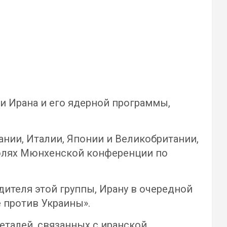
и Ирана и его ядерной программы,
нии, Италии, Японии и Великобритании,
полях Мюнхенской конференции по
дителя этой группы, Ирану в очередной
 против Украины».
еталей, связанных с иранской