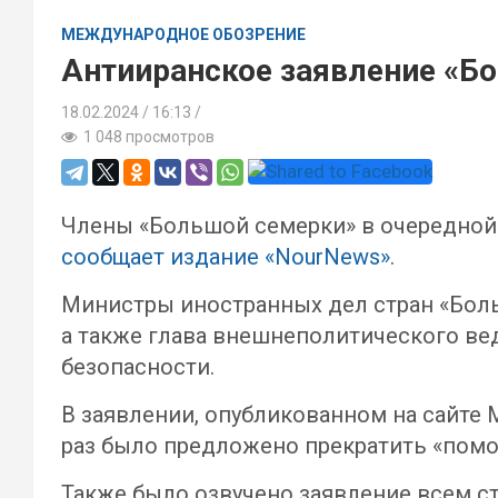
МЕЖДУНАРОДНОЕ ОБОЗРЕНИЕ
Антииранское заявление «Б
18.02.2024
16:13 /
1 048 просмотров
Члены «Большой семерки» в очередной 
сообщает издание «NourNews»
.
Министры иностранных дел стран «Боль
а также глава внешнеполитического ве
безопасности.
В заявлении, опубликованном на сайте 
раз было предложено прекратить «помо
Также было озвучено заявление всем ст