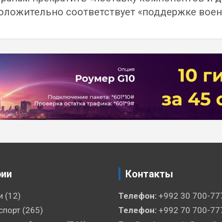
оложительно соответствует «поддержке воен
рии
Контакты
и
(12)
Телефон:
+992 30 700-77
спорт
(265)
Телефон:
+992 70 700-77