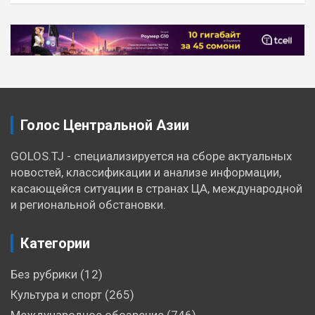
Навигация
по
записям
Голос Центральной Азии
GOLOS.TJ - специализируется на сборе актуальных
новостей, классификации и анализе информации,
касающейся ситуации в странах ЦА, международной
и региональной обстановки.
Категории
Без рубрики
(12)
Культура и спорт
(265)
Международное обозрение
(746)