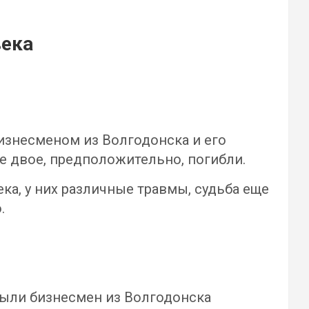
века
бизнесменом из Волгодонска и его
е двое, предположительно, погибли.
ка, у них различные травмы, судьба еще
.
были бизнесмен из Волгодонска