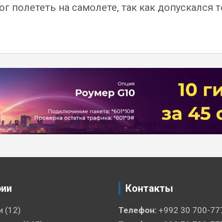
ог полететь на самолете, так как допускался
рии
Контакты
и
(12)
Телефон:
+992 30 700-77