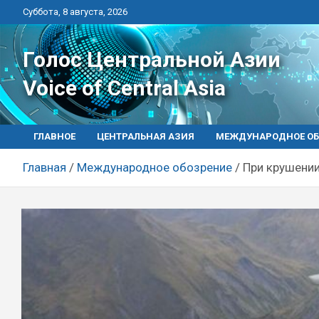
Перейти
Суббота, 8 августа, 2026
к
контенту
Голос Центральной Азии
Voice of Central Asia
ГЛАВНОЕ
ЦЕНТРАЛЬНАЯ АЗИЯ
МЕЖДУНАРОДНОЕ ОБ
Главная
Международное обозрение
При крушении