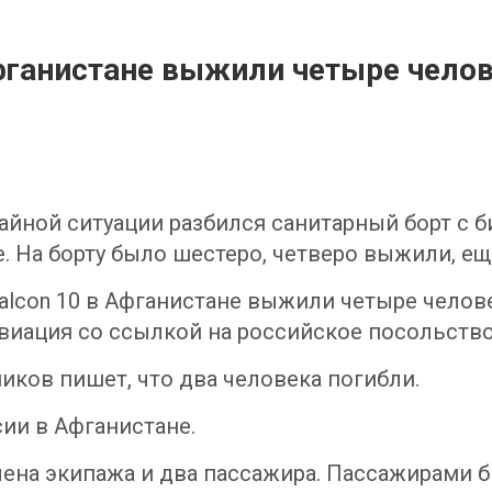
фганистане выжили четыре чело
айной ситуации разбился санитарный борт с 
. На борту было шестеро, четверо выжили, ещ
lcon 10 в Афганистане выжили четыре челове
авиация со ссылкой на российское посольство
иков пишет, что два человека погибли.
ии в Афганистане.
лена экипажа и два пассажира. Пассажирами 