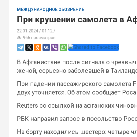
МЕЖДУНАРОДНОЕ ОБОЗРЕНИЕ
При крушении самолета в А
22.01.2024
01:12 /
966 просмотров
В Афганистане после сигнала о чрезвыч
женой, серьезно заболевшей в Таиланде
При падении пассажирского самолета Fa
двух уточняется. Об этом сообщает Рос
Reuters со ссылкой на афганских чиновн
РБК направил запрос в посольство Росс
На борту находились шестеро: четыре ч