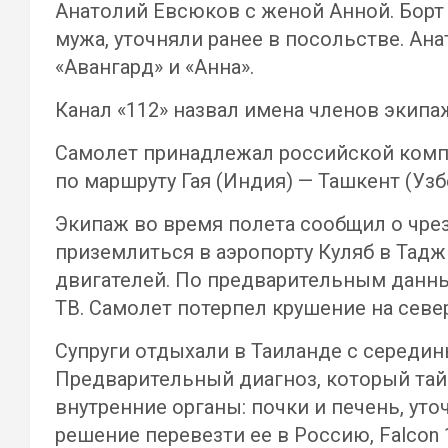
Анатолий Евсюков с женой Анной. Бор
мужа, уточняли ранее в посольстве. А
«Авангард» и «Анна».
Канал «112» назвал имена членов экипа
Самолет принадлежал российской компа
по маршруту Гая (Индия) — Ташкент (Уз
Экипаж во время полета сообщил о чре
приземлиться в аэропорту Куляб в Тадж
двигателей. По предварительным данны
ТВ. Самолет потерпел крушение на севе
Супруги отдыхали в Таиланде с середин
Предварительный диагноз, который тай
внутренние органы: почки и печень, ут
решение перевезти ее в Россию, Falcon 