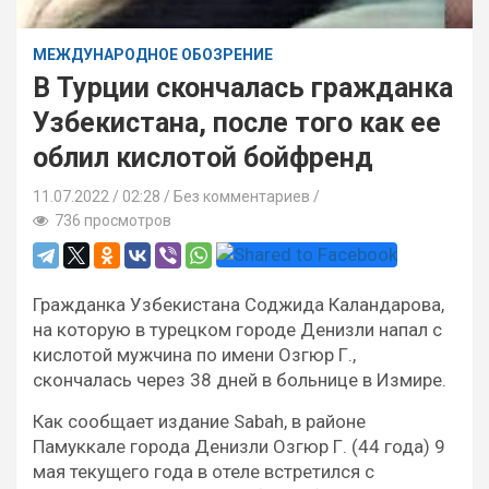
МЕЖДУНАРОДНОЕ ОБОЗРЕНИЕ
В Турции скончалась гражданка
Узбекистана, после того как ее
облил кислотой бойфренд
11.07.2022
02:28 /
Без комментариев
736 просмотров
Гражданка Узбекистана Соджида Каландарова,
на которую в турецком городе Денизли напал с
кислотой мужчина по имени Озгюр Г.,
скончалась через 38 дней в больнице в Измире.
Как сообщает издание Sabah, в районе
Памуккале города Денизли Озгюр Г. (44 года) 9
мая текущего года в отеле встретился с