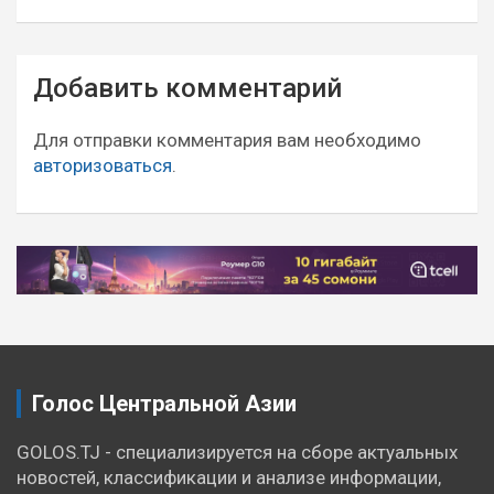
Навигация
Добавить комментарий
по
записям
Для отправки комментария вам необходимо
авторизоваться
.
Голос Центральной Азии
GOLOS.TJ - специализируется на сборе актуальных
новостей, классификации и анализе информации,