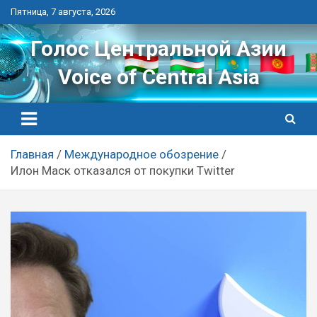
Перейти
Пятница, 7 августа, 2026
к
контенту
Голос Центральной Азии
Voice of Central Asia
Главная
Международное обозрение
Илон Маск отказался от покупки Twitter