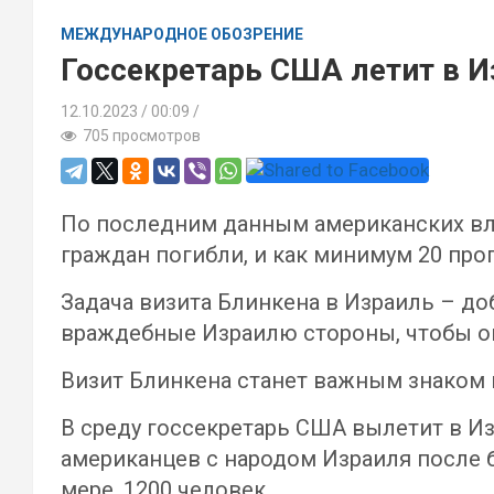
МЕЖДУНАРОДНОЕ ОБОЗРЕНИЕ
Госсекретарь США летит в И
12.10.2023
00:09 /
705 просмотров
По последним данным американских вла
граждан погибли, и как минимум 20 про
Задача визита Блинкена в Израиль – д
враждебные Израилю стороны, чтобы он
Визит Блинкена станет важным знаком
В среду госсекретарь США вылетит в И
американцев с народом Израиля после б
мере, 1200 человек.