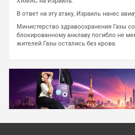
ХАМАС на Израиль.
В ответ на эту атаку, Израиль нанес ави
Министерство здравоохранения Газы соо
блокированному анклаву погибло не мен
жителей Газы остались без крова.
Навигация
по
записям