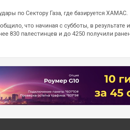
аудары по Сектору Газа, где базируется ХАМАС.
бщило, что начиная с субботы, в результате 
ее 830 палестинцев и до 4250 получили ранен