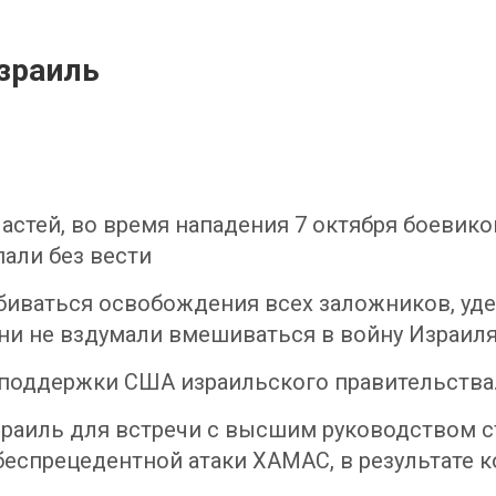
зраиль
стей, во время нападения 7 октября боевико
пали без вести
обиваться освобождения всех заложников, уде
и не вздумали вмешиваться в войну Израиля
 поддержки США израильского правительства
зраиль для встречи с высшим руководством с
еспрецедентной атаки ХАМАС, в результате к