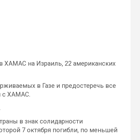
в ХАМАС на Израиль, 22 американских
рживаемых в Газе и предостеречь все
 с ХАМАС.
.
траны в знак солидарности
оторой 7 октября погибли, по меньшей