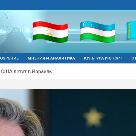
ОЗРЕНИЕ
МНЕНИЯ И АНАЛИТИКА
КУЛЬТУРА И СПОРТ
О
 США летит в Израиль