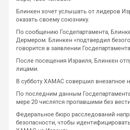
Блинкен хочет услышать от лидеров И
оказать своему союзнику.
По сообщению Госдепартамента, Блинке
Дермером. Блинкен «подтвердил безого
говорится в заявлении Госдепартамента
После посещения Израиля, Блинкен от
лицами.
В субботу ХАМАС совершил внезапное на
По последним данным Госдепартамента,
мере 20 числятся пропавшими без вести
Федеральное бюро расследований напр
безопасности, чтобы идентифицировать