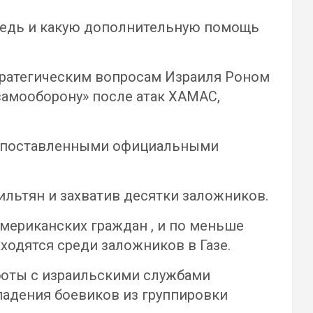
редь и какую дополнительную помощь
тратегическим вопросам Израиля Роном
амооборону» после атак ХАМАС,
окопоставленными официальными
ильтян и захватив десятки заложников.
мериканских граждан , и по меньше
ходятся среди заложников в Газе.
боты с израильскими службами
падения боевиков из группировки