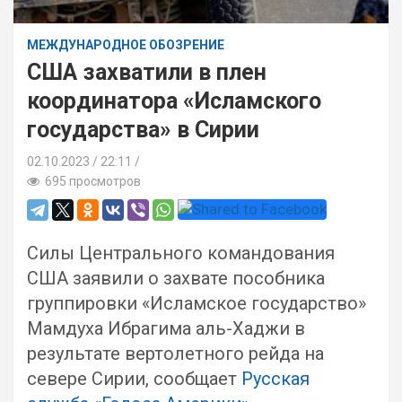
МЕЖДУНАРОДНОЕ ОБОЗРЕНИЕ
США захватили в плен
координатора «Исламского
государства» в Сирии
02.10.2023
22:11 /
695 просмотров
Силы Центрального командования
США заявили о захвате пособника
группировки «Исламское государство»
Мамдуха Ибрагима аль-Хаджи в
результате вертолетного рейда на
севере Сирии, сообщает
Русская