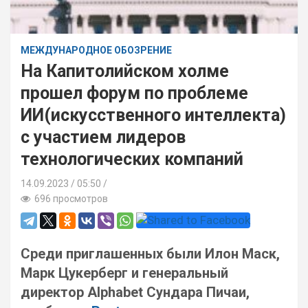
МЕЖДУНАРОДНОЕ ОБОЗРЕНИЕ
На Капитолийском холме
прошел форум по проблеме
ИИ(искусственного интеллекта)
с участием лидеров
технологических компаний
14.09.2023
05:50 /
696 просмотров
Среди приглашенных были Илон Маск,
Марк Цукерберг и генеральный
директор Alphabet Сундара Пичаи,