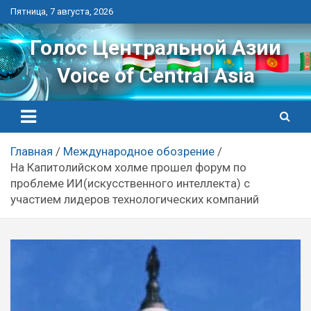
Перейти
Пятница, 7 августа, 2026
к
контенту
Голос Центральной Азии
Voice of Central Asia
Главная
Международное обозрение
На Капитолийском холме прошел форум по
проблеме ИИ(искусственного интеллекта) с
участием лидеров технологических компаний