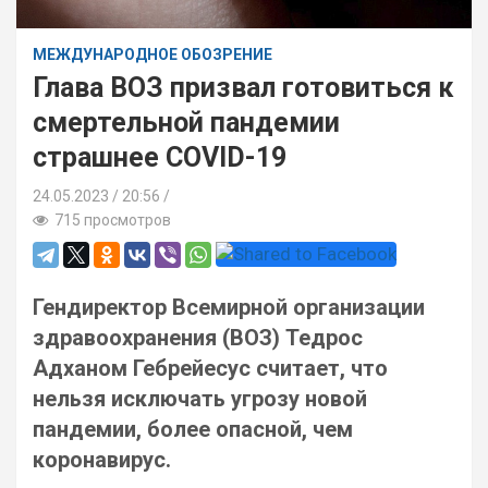
МЕЖДУНАРОДНОЕ ОБОЗРЕНИЕ
Глава ВОЗ призвал готовиться к
смертельной пандемии
страшнее COVID-19
24.05.2023
20:56 /
715 просмотров
Гендиректор Всемирной организации
здравоохранения (ВОЗ) Тедрос
Адханом Гебрейесус считает, что
нельзя исключать угрозу новой
пандемии, более опасной, чем
коронавирус.