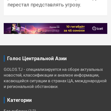
перестал представлять угрозу.
Навигация
по
записям
Голос Центральной Азии
GOLOS.TJ - специализируется на сборе актуальных
новостей, классификации и анализе информации,
касающейся ситуации в странах ЦА, международной
и региональной обстановки.
Категории
Без рубрики
(12)