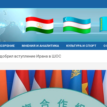
ОЗРЕНИЕ
МНЕНИЯ И АНАЛИТИКА
КУЛЬТУРА И СПОРТ
О
добрил вступление Ирана в ШОС