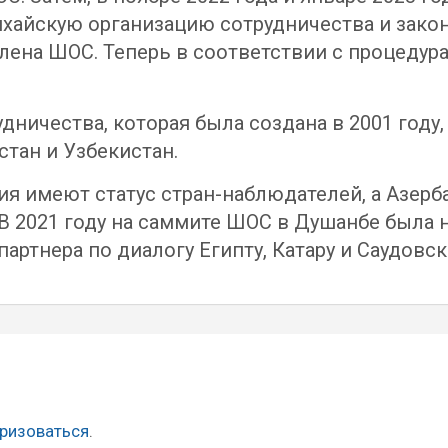
нхайскую организацию сотрудничества и зако
-члена ШОС. Теперь в соответствии с проце
ичества, которая была создана в 2001 году, 
стан и Узбекистан.
ия имеют статус стран-наблюдателей, а Азерб
 В 2021 году на саммите ШОС в Душанбе была 
артнера по диалогу Египту, Катару и Саудовск
ризоваться
.