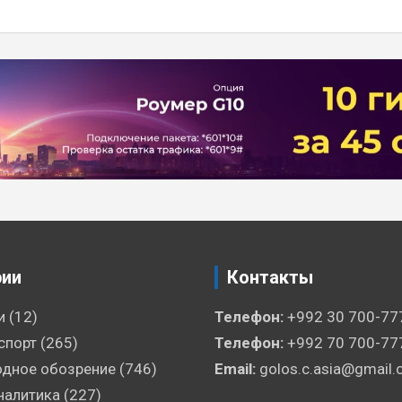
рии
Контакты
и
(12)
Телефон:
+992 30 700-77
спорт
(265)
Телефон:
+992 70 700-77
дное обозрение
(746)
Email:
golos.c.asia@gmail
налитика
(227)