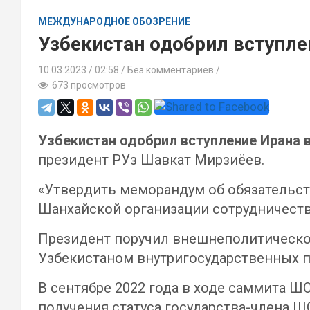
МЕЖДУНАРОДНОЕ ОБОЗРЕНИЕ
Узбекистан одобрил вступл
10.03.2023
02:58 /
Без комментариев
673 просмотров
Узбекистан одобрил вступление Ирана 
президент РУз Шавкат Мирзиёев.
«Утвердить меморандум об обязательств
Шанхайской организации сотрудничества
Президент поручил внешнеполитическо
Узбекистаном внутригосударственных п
В сентябре 2022 года в ходе саммита Ш
получения статуса государства-члена ШО