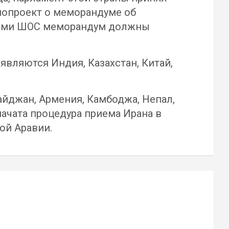
нопроект о меморандуме об
дурами ШОС меморандум должны
являются Индия, Казахстан, Китай,
айджан, Армения, Камбоджа, Непал,
начата процедура приема Ирана в
ой Аравии.