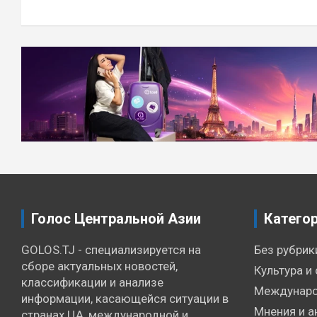
Голос Центральной Азии
Катего
GOLOS.TJ - специализируется на
Без рубрик
сборе актуальных новостей,
Культура и 
классификации и анализе
Междунаро
информации, касающейся ситуации в
Мнения и а
странах ЦА, международной и