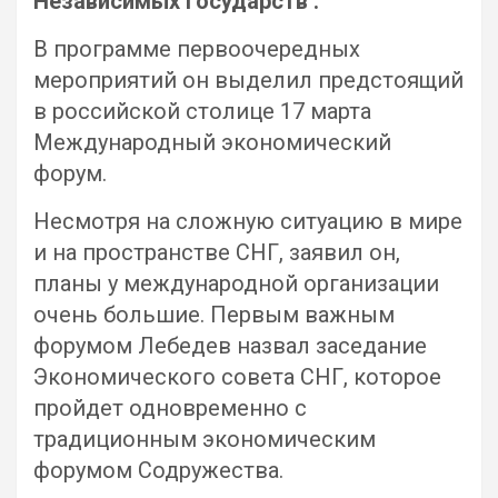
Независимых Государств .
В программе первоочередных
мероприятий он выделил предстоящий
в российской столице 17 марта
Международный экономический
форум.
Несмотря на сложную ситуацию в мире
и на пространстве СНГ, заявил он,
планы у международной организации
очень большие. Первым важным
форумом Лебедев назвал заседание
Экономического совета СНГ, которое
пройдет одновременно с
традиционным экономическим
форумом Содружества.