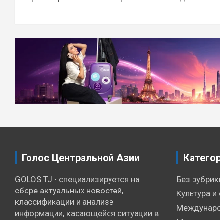
Голос Центральной Азии
Катего
GOLOS.TJ - специализируется на
Без рубрик
сборе актуальных новостей,
Культура и 
классификации и анализе
Междунаро
информации, касающейся ситуации в