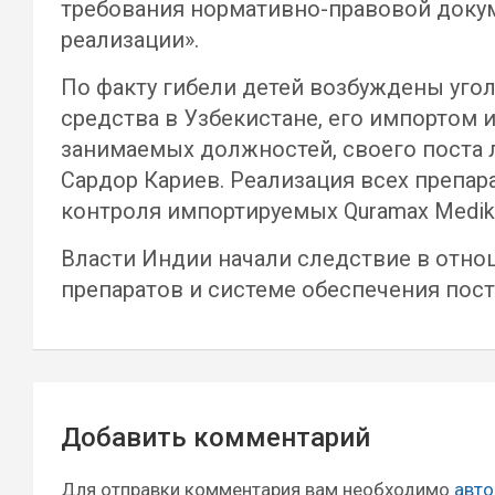
требования нормативно-правовой докум
реализации».
По факту гибели детей возбуждены уго
средства в Узбекистане, его импортом 
занимаемых должностей, своего поста 
Сардор Кариев. Реализация всех препар
контроля импортируемых Quramax Medik
Власти Индии начали следствие в отно
препаратов и системе обеспечения пост
Навигация
Добавить комментарий
по
записям
Для отправки комментария вам необходимо
авто