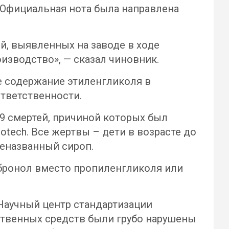
 Официальная нота была направлена
й, выявленных на заводе в ходе
изводство», — сказал чиновник.
е содержание этиленгликоля в
ответственности.
19 смертей, причиной которых был
tech. Все жертвы – дети в возрасте до
шеназванный сироп.
мбронол вместо пропиленгликоля или
Научный центр стандартизации
ственных средств были грубо нарушены