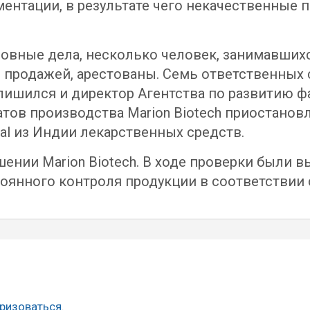
ентации, в результате чего некачественные 
ловные дела, несколько человек, занимавших
и продажей, арестованы. Семь ответственных
лишился и директор Агентства по развитию ф
атов производства Marion Biotech приостанов
al из Индии лекарственных средств.
шении Marion Biotech. В ходе проверки были 
оянного контроля продукции в соответствии 
ризоваться
.