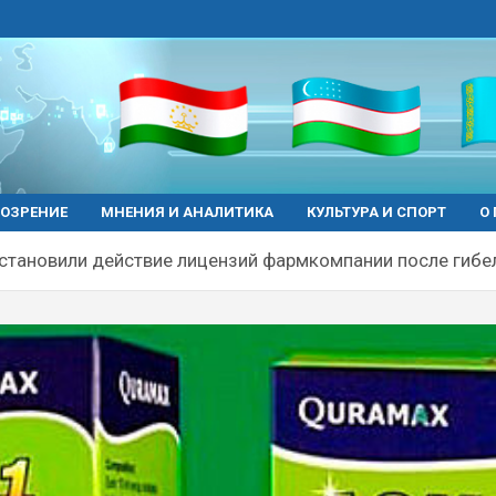
ОЗРЕНИЕ
МНЕНИЯ И АНАЛИТИКА
КУЛЬТУРА И СПОРТ
О
становили действие лицензий фармкомпании после гибел