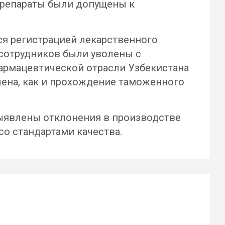
препараты были допущены к
ся регистрацией лекарственного
 сотрудников были уволены с
армацевтической отрасли Узбекистана
лена, как и прохождение таможенного
выявлены отклонения в производстве
со стандартами качества.