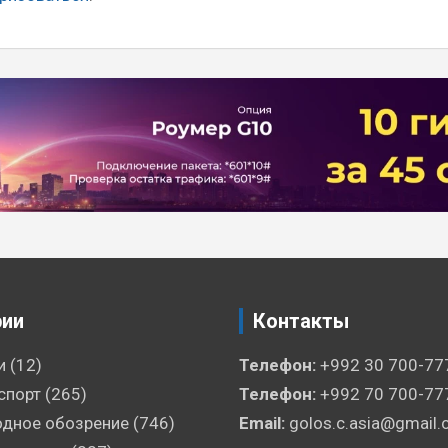
рии
Контакты
и
(12)
Телефон:
+992 30 700-77
спорт
(265)
Телефон:
+992 70 700-77
дное обозрение
(746)
Email:
golos.c.asia@gmail