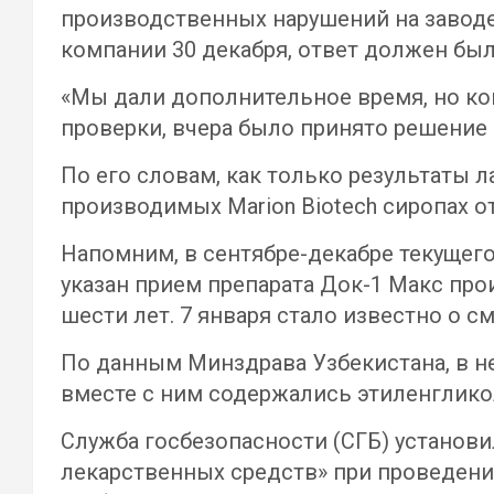
производственных нарушений на заводе
компании 30 декабря, ответ должен был
«Мы дали дополнительное время, но ком
проверки, вчера было принято решение 
По его словам, как только результаты 
производимых Marion Biotech сиропах о
Напомним, в сентябре-декабре текущего
указан прием препарата Док-1 Макс про
шести лет. 7 января стало известно о 
По данным Минздрава Узбекистана, в н
вместе с ним содержались этиленглико
Служба госбезопасности (СГБ) установ
лекарственных средств» при проведен