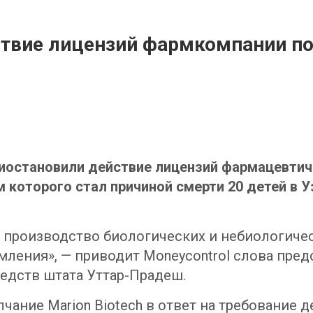
твие лицензий фармкомпании пос
иостановили действие лицензий фармацевтиче
 которого стал причиной смерти 20 детей в У
 производство биологических и небиологичес
ления», — приводит Moneycontrol слова пред
едств штата Уттар-Прадеш.
ание Marion Biotech в ответ на требование 