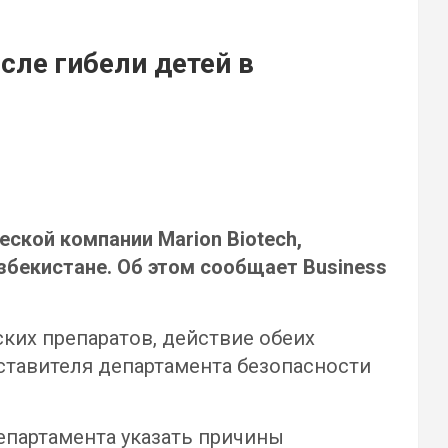
ле гибели детей в
ской компании Marion Biotech,
збекистане. Об этом сообщает Business
ких препаратов, действие обеих
ставителя департамента безопасности
департамента указать причины