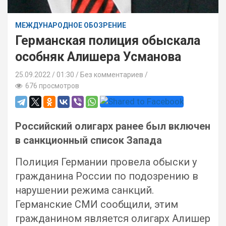
МЕЖДУНАРОДНОЕ ОБОЗРЕНИЕ
Германская полиция обыскала
особняк Алишера Усманова
25.09.2022
01:30 /
Без комментариев
676 просмотров
Российский олигарх ранее был включен
в санкционный список Запада
Полиция Германии провела обыски у
гражданина России по подозрению в
нарушении режима санкций.
Германские СМИ сообщили, этим
гражданином является олигарх Алишер