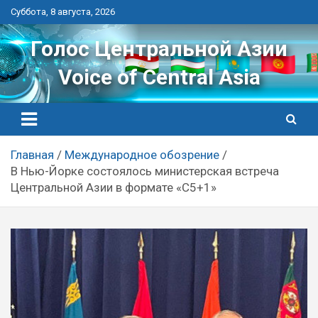
Перейти
Суббота, 8 августа, 2026
к
контенту
Голос Центральной Азии
Voice of Central Asia
Главная
Международное обозрение
В Нью-Йорке состоялось министерская встреча
Центральной Азии в формате «С5+1»