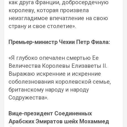
как друга Франции, добросердечную
королеву, которая произвела
неизгладимое впечатление на свою
страну и свое столетие».
Премьер-министр Чехии Петр Фиала:
«Я глубоко опечален смертью Ее
Величества Королевы Елизаветы II.
Выражаю искренние и искренние
соболезнования королевской семье,
британскому народу и народу
Содружества».
Вице-президент Соединенных
Арабских Эмиратов шейх Мохаммед