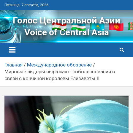
Перейти
Пятница, 7 августа, 2026
к
контенту
Голос Центральной Азии
Voice of Central Asia
Главная
Международное обозрение
Мировые лидеры выражают соболезнования в
связи с кончиной королевы Елизаветы II