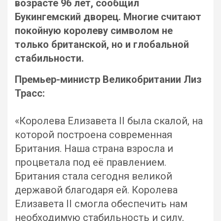
возрасте 96 лет, сообщил
Букингемский дворец.
Многие считают
покойную королеву символом не
только британской, но и глобальной
стабильности.
Премьер-министр Великобритании Лиз
Трасс:
«Королева Елизавета II была скалой, на
которой построена современная
Британия. Наша страна взросла и
процветала под её правлением.
Британия стала сегодня великой
державой благодаря ей. Королева
Елизавета II смогла обеспечить нам
необходимую стабильность и силу,