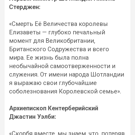
Стерджен:
«Смерть Её Величества королевы
Елизаветы — глубоко печальный
момент для Великобритании,
Британского Содружества и всего
мира. Ее жизнь была полна
необычайной самоотверженности и
служения. От имени народа Шотландии
я выражаю свои глубочайшие
соболезнования Королевской семье».
Архиепископ Кентерберийский
Джастин Уэлби:
«Скорбя вместе, мы знаем, что, потеряв