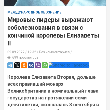
МЕЖДУНАРОДНОЕ ОБОЗРЕНИЕ
Мировые лидеры выражают
соболезнования в связи с
кончиной королевы Елизаветы
II
09.09.2022
12:32 /
Без комментариев
699 просмотров
Королева Елизавета Вторая, дольше
всех правивший монарх
Великобритании и номинальный глава
государства на протяжении семи
десятилетий, скончалась 8 сентября в