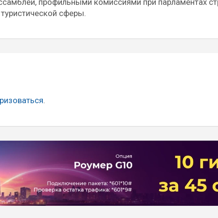
самблеи, профильными комиссиями при парламентах ст
 туристической сферы.
ризоваться
.