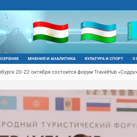
ОЗРЕНИЕ
МНЕНИЯ И АНАЛИТИКА
КУЛЬТУРА И СПОРТ
О
рбурге 20-22 октября состоится форум TravelHub «Содр