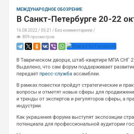
МЕЖДУНАРОДНОЕ ОБОЗРЕНИЕ
В Санкт-Петербурге 20-22 о
16.08.2022
05:21 /
Без комментариев
809 просмотров
В Таврическом дворце, штаб-квартире МПА СНГ 
Выделено, что сам форум поддерживает развити
передаёт
пресс-служба
ассамблеи.
В рамках повестки пройдут стратегические и пр
вопросы и отметят новые сферы для продвижения.
и тренды от экспертов и регуляторов сферы, а п
индустрии.
Как украшения форума выступят экспозиции стра
потенциала для профессиональной аудитории гос