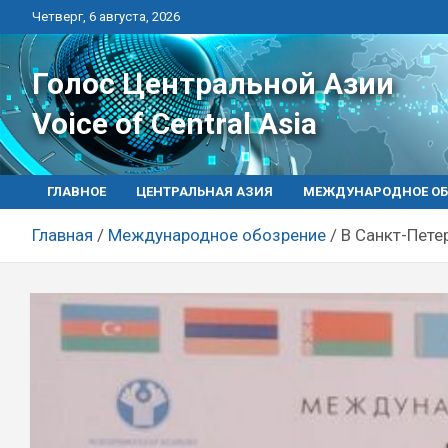
Перейти
Четверг, 6 августа, 2026
к
контенту
Голос Центральной Азии
Voice of Central Asia
ГЛАВНОЕ
ЦЕНТРАЛЬНАЯ АЗИЯ
МЕЖДУНАРОДНОЕ ОБ
Главная
Международное обозрение
В Санкт-Пете